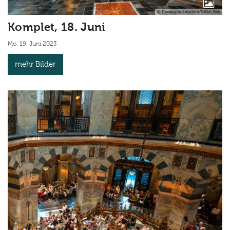
© Domkapitel Aachen/Niklas Birk
Komplet, 18. Juni
Mo. 19. Juni 2023
mehr Bilder