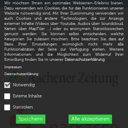
Wir möchten Ihnen ein optimales Webseiten-Erlebnis bieten.
Dazu verwenden wir Cookies, die für das Funktionieren unserer
Website notwendig sind. Mit Ihrer Zustimmung verwenden wir
auch Cookies und andere Technologien, die zur Anzeige
externer Inhalte (Videos über Youtube, Audios über Soundcloud,
Karten über MapTiler ...) oder zu anonymen Statistikzwecken
genutzt werden. Sie können selbst entscheiden, welche
Mit freundlicher
Kategorien Sie zulassen möchten. Bitte beachten Sie, dass auf
Basis Ihrer Einstellungen womöglich nicht mehr alle
Funktionalitäten der Seite zur Verfügung stehen. Weitere
Unterstützung
Informationen und die Möglichkeit zum Widerruf Ihrer
Einwillung finden Sie in unserer
Datenschutzerklärung
.
Impressum
Datenschutzerklärung
Notwendig
Externe Inhalte
Statistiken
Speichern
Alle akzeptieren