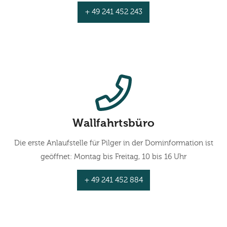
+ 49 241 452 243
Wallfahrtsbüro
Die erste Anlaufstelle für Pilger in der Dominformation ist
geöffnet: Montag bis Freitag, 10 bis 16 Uhr
+ 49 241 452 884