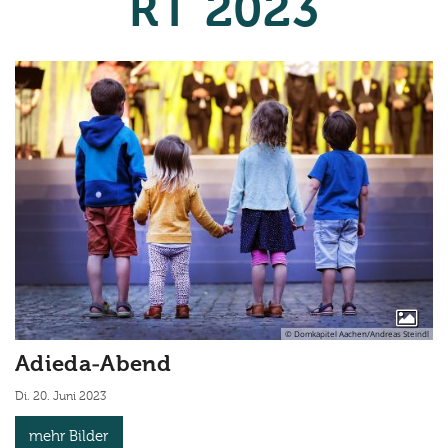
RT 2023
© Domkapitel Aachen/Andreas Steindl
Adieda-Abend
Di. 20. Juni 2023
mehr Bilder