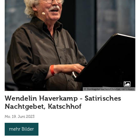
© Domkapitel aachen/Christian van't Hoen
Wendelin Haverkamp - Satirisches
Nachtgebet, Katschhof
Mo. 19. Juni 2023
mehr Bilder