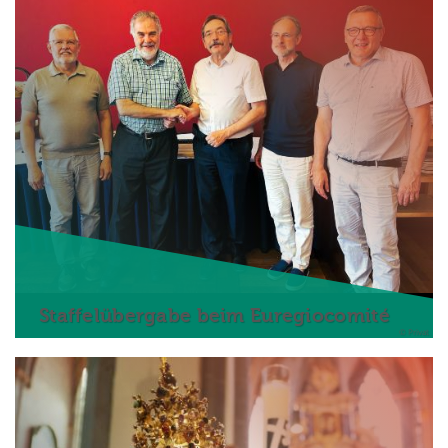
Staffelübergabe beim Euregiocomité
© Privat