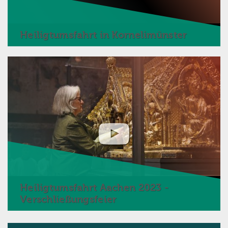
Heiligtumsfahrt in Kornelimünster
Heiligtumsfahrt Aachen 2023 -
Verschließungsfeier