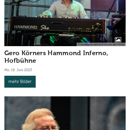
© Domkapitel Aachen/Christian van't Hoen
Gero Körners Hammond Inferno,
Hofbühne
Mo. 19. Juni 2023
mehr Bilder