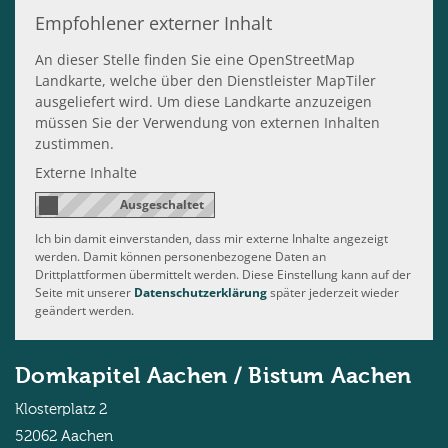
Empfohlener externer Inhalt
An dieser Stelle finden Sie eine OpenStreetMap
Landkarte, welche über den Dienstleister MapTiler
ausgeliefert wird. Um diese Landkarte anzuzeigen
müssen Sie der Verwendung von externen Inhalten
zustimmen.
Externe Inhalte
Ich bin damit einverstanden, dass mir externe Inhalte angezeigt
werden. Damit können personenbezogene Daten an
Drittplattformen übermittelt werden. Diese Einstellung kann auf der
Seite mit unserer
Datenschutzerklärung
später jederzeit wieder
geändert werden.
Domkapitel Aachen / Bistum Aachen
Klosterplatz 2
52062
Aachen