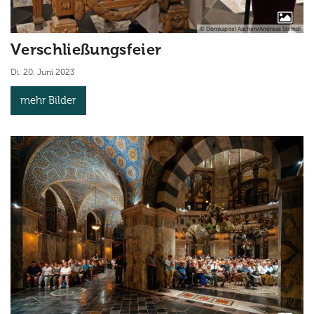
© Domkapitel Aachen/Andreas Steindl
Verschließungsfeier
Di. 20. Juni 2023
mehr Bilder