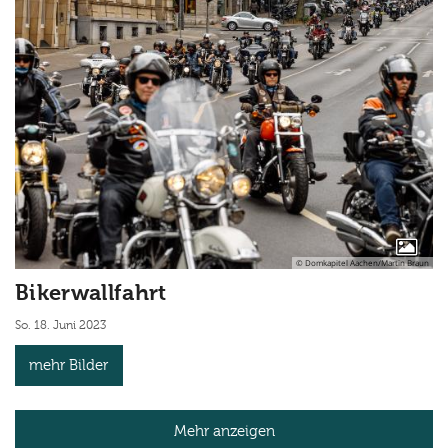
© Domkapitel Aachen/Martin Braun
Bikerwallfahrt
So. 18. Juni 2023
mehr Bilder
Mehr anzeigen