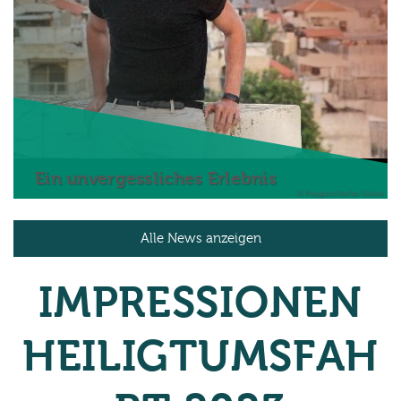
Ein unvergessliches Erlebnis
© Polyglott/Stefan Gödde
Alle News anzeigen
IMPRESSIONEN
HEILIGTUMSFAH