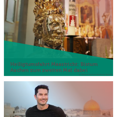
Heiligtumsfahrt Maastricht: Bistum
Aachen zum zweiten Mal dabei
© Bistum Aachen/Andreas Steindl