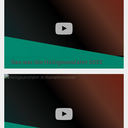
Das war die Heiligtumsfahrt 2023