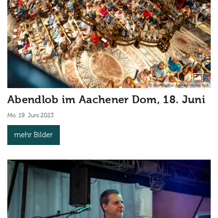
© Domkapitel Aachen/Niklas Birk
Abendlob im Aachener Dom, 18. Juni
Mo. 19. Juni 2023
mehr Bilder