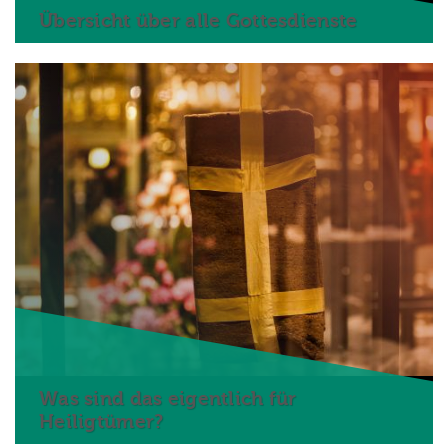
Übersicht über alle Gottesdienste
Was sind das eigentlich für
Heiligtümer?