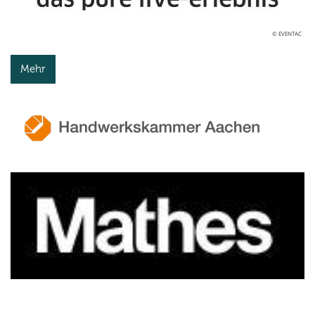
© EVENTAC
Mehr