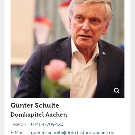
Günter
Schulte
Domkapitel Aachen
Telefon:
0241 47709-120
E-Mail:
guenter.schulte@dom.bistum-aachen.de