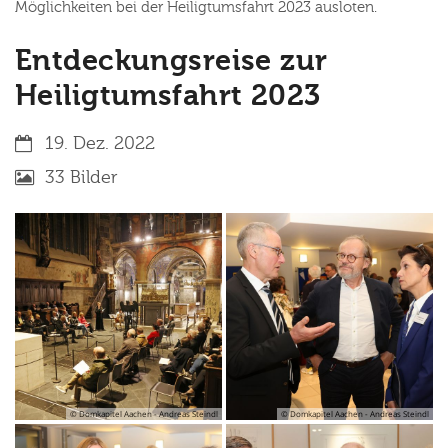
Möglichkeiten bei der Heiligtumsfahrt 2023 ausloten.
Entdeckungsreise zur
Heiligtumsfahrt 2023
Datum:
19. Dez. 2022
33 Bilder
© Domkapitel Aachen - Andreas Steindl
© Domkapitel Aachen - Andreas Steindl