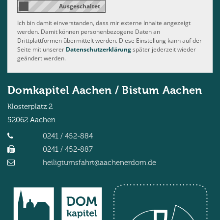
Ich bin damit einverstanden, dass mir externe Inhalte angezeigt
werden. Damit können personenbezogene Daten an
Drittplattformen übermittelt werden. Diese Einstellung kann auf der
Seite mit unserer
Datenschutzerklärung
später jederzeit wieder
geändert werden.
Domkapitel Aachen / Bistum Aachen
Klosterplatz 2
52062
Aachen
0241 / 452-884
0241 / 452-887
heiligtumsfahrt@aachenerdom.de