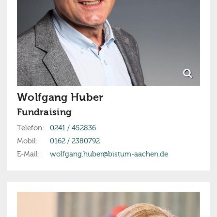
Wolfgang
Huber
Fundraising
Telefon:
0241 / 452836
Mobil:
0162 / 2380792
E-Mail:
wolfgang.huber@bistum-aachen.de