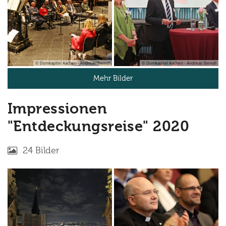
© Domkapitel Aachen - Andreas Steindl
© Domkapitel Aachen - Andreas Steindl
Mehr Bilder
Impressionen
"Entdeckungsreise" 2020
24 Bilder