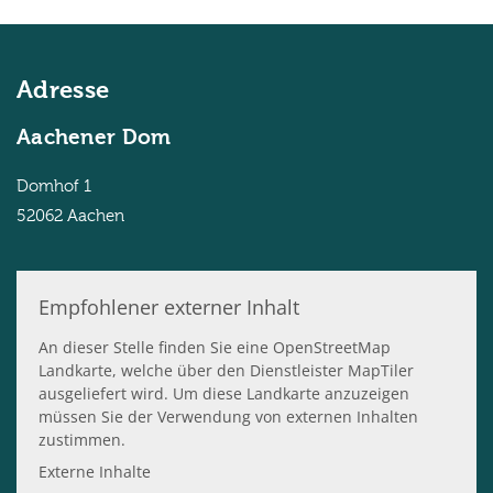
Adresse
Aachener Dom
Domhof 1
52062
Aachen
Empfohlener externer Inhalt
An dieser Stelle finden Sie eine OpenStreetMap
Landkarte, welche über den Dienstleister MapTiler
ausgeliefert wird. Um diese Landkarte anzuzeigen
müssen Sie der Verwendung von externen Inhalten
zustimmen.
Externe Inhalte