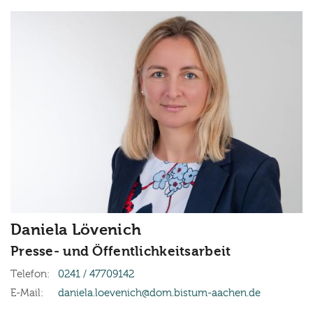
Daniela
Lövenich
Presse- und Öffentlichkeitsarbeit
Telefon:
0241 / 47709142
E-Mail:
daniela.loevenich@dom.bistum-aachen.de