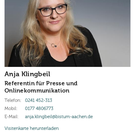
Anja
Klingbeil
Referentin für Presse und
Onlinekommunikation
Telefon:
0241 452-313
Mobil:
0177 4806773
E-Mail:
anja.klingbeil@bistum-aachen.de
Visitenkarte herunterladen