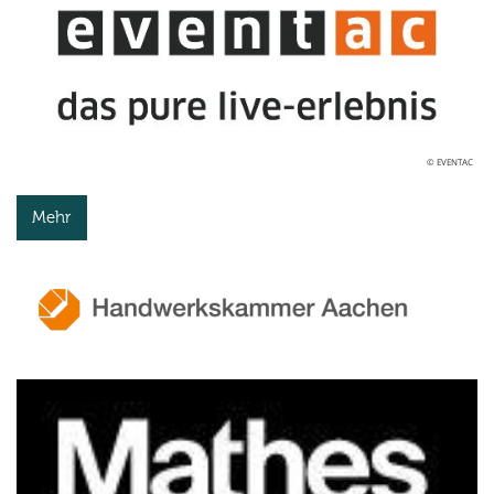
© EVENTAC
Mehr