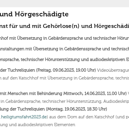
 und Hörgeschädigte
nst für und mit Gehörlose(n) und Hörgeschädi
hhof mit Übersetzung in Gebärdensprache und technischer Hörun
anstaltungen mit Übersetzung in Gebärdenssprache und technisch
ensprache, technischer Hörunterstützung und audiodeskriptiven 
er Tuchreliquien (Freitag, 09.06.2023, 19.00 Uhr)
Videoübertragun
 auf den Katschhof mit Übersetzung in Gebärdensprache, techni
d mit Menschen mit Behinderung Mittwoch, 14.06.2023, 11.00 Uhr)
 in Gebärdensprache, technischer Hörunterstützung, Audiodeskrip
ßung der Tuchreliquien (Montag, 19.06.2023, 18.30 Uhr)
heiligtumsfahrt2023.de
) aus dem Dom auf den Katschhof (und per
zung und audiodeskriptiven Elementen