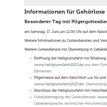
Informationen für Gehörlose
Besonderer Tag mit Pilgergottesdie
am Samstag, 17. Juni um 11:00 Uhr auf dem Katsc
Weitere Informationen zu Gottesdiensten und Ver
Weitere Gottesdienste mit Übersetzung in Gebärd
Eröffnung der Heiligtumsfahrt mit Erhebung d
(
www.heiligtumsfahrt2023.de
) aus dem Dom
Elementen
Pilgermesse auf dem Katschhof, u.a. für un
(
www.heiligtumsfahrt2023.de
), Übersetzung
Abschluss der Heiligtumsfahrt mit Verschlie
Videoübertragung des Gottesdienstes (
www.
Gebärdensprache, technischer Hörunterstüt