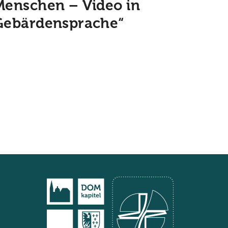
Menschen – Video in
Gebärdensprache“