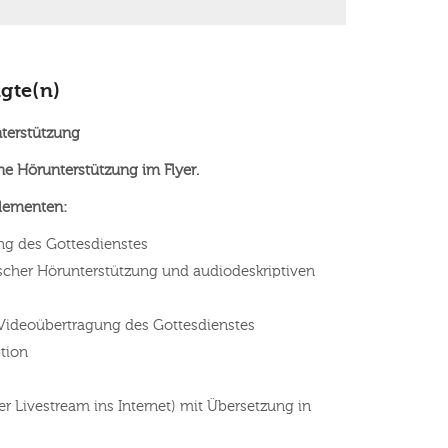
gte(n)
terstützung
e Hörunterstützung im Flyer.
Elementen:
g des Gottesdienstes
scher Hörunterstützung und audiodeskriptiven
Videoübertragung des Gottesdienstes
tion
 Livestream ins Internet) mit Übersetzung in