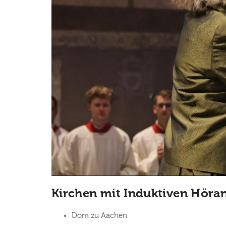
Kirchen mit Induktiven Höra
Dom zu Aachen