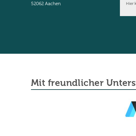
Hier k
52062
Aachen
Mit freundlicher Unter