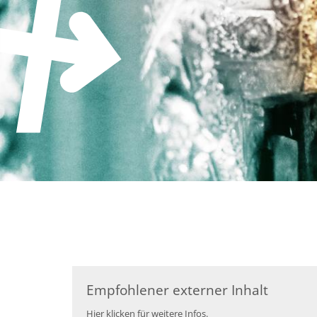
Zum Inhalt springen
Empfohlener externer Inhalt
Hier klicken für weitere Infos.