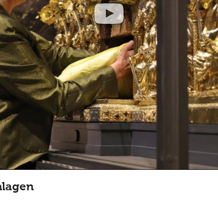
nlagen