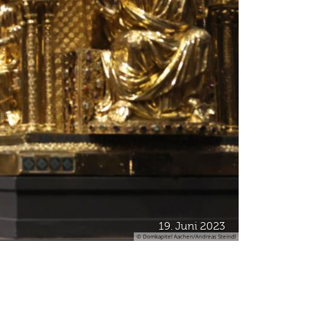
19. Juni 2023
© Domkapitel Aachen/Andreas Steindl