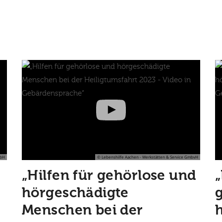
mbH
© Lebenshilfe Aachen - Werkstätten & Service GmbvH
„Hilfen für gehörlose und
hörgeschädigte
Menschen bei der