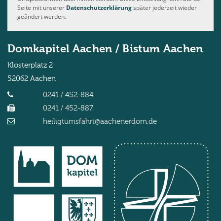
Seite mit unserer
Datenschutzerklärung
später jederzeit wieder
geändert werden.
Domkapitel Aachen / Bistum Aachen
Klosterplatz 2
52062
Aachen
0241 / 452-884
0241 / 452-887
heiligtumsfahrt@aachenerdom.de