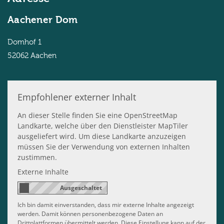
Aachener Dom
Domhof 1
52062
Aachen
Empfohlener externer Inhalt
An dieser Stelle finden Sie eine OpenStreetMap
Landkarte, welche über den Dienstleister MapTiler
ausgeliefert wird. Um diese Landkarte anzuzeigen
müssen Sie der Verwendung von externen Inhalten
zustimmen.
Externe Inhalte
Ich bin damit einverstanden, dass mir externe Inhalte angezeigt
werden. Damit können personenbezogene Daten an
Drittplattformen übermittelt werden. Diese Einstellung kann auf der