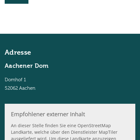
Adresse
Aachener Dom
Domhof 1
52062
Aachen
Empfohlener externer Inhalt
An dieser Stelle finden Sie eine OpenStreetMap
Landkarte, welche über den Dienstleister MapTiler
ausgeliefert wird. Um diese Landkarte anzuzeigen