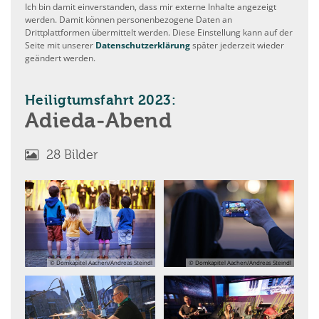
Ich bin damit einverstanden, dass mir externe Inhalte angezeigt
werden. Damit können personenbezogene Daten an
Drittplattformen übermittelt werden. Diese Einstellung kann auf der
Seite mit unserer
Datenschutzerklärung
später jederzeit wieder
geändert werden.
:
Heiligtumsfahrt 2023:
Adieda-Abend
28 Bilder
© Domkapitel Aachen/Andreas Steindl
© Domkapitel Aachen/Andreas Steindl