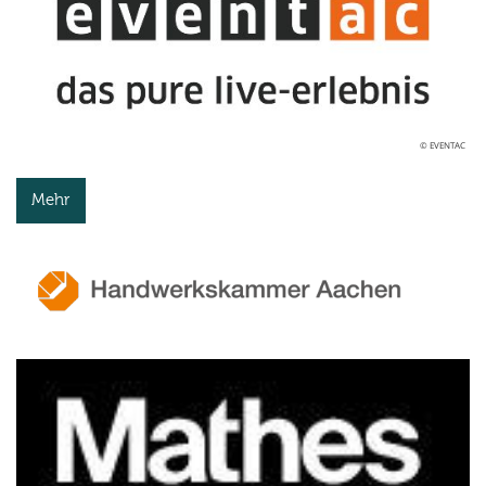
© EVENTAC
Mehr