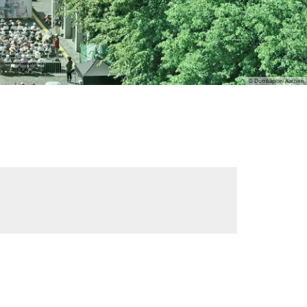
© Domkapitel Aachen