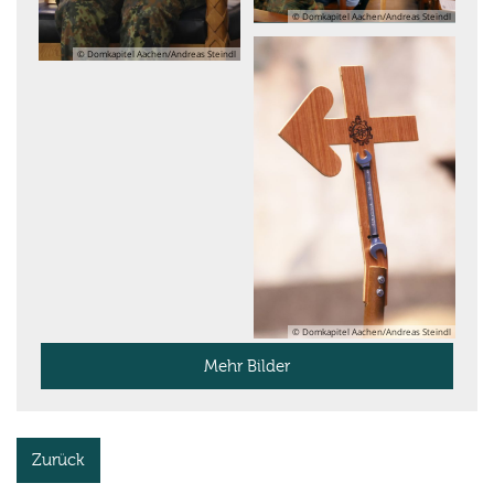
© Domkapitel Aachen/Andreas Steindl
© Domkapitel Aachen/Andreas Steindl
© Domkapitel Aachen/Andreas Steindl
Mehr Bilder
Zurück