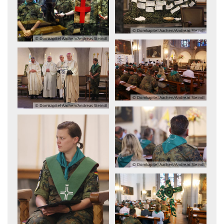
© Domkapitel Aachen/Andreas Steindl
© Domkapitel Aachen/Andreas Steindl
© Domkapitel Aachen/Andreas Steindl
© Domkapitel Aachen/Andreas Steindl
© Domkapitel Aachen/Andreas Steindl