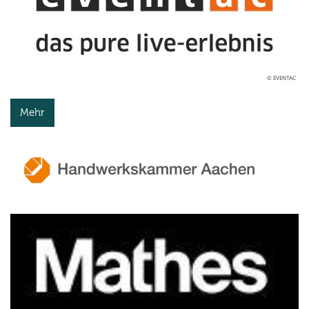
© EVENTAC
Mehr