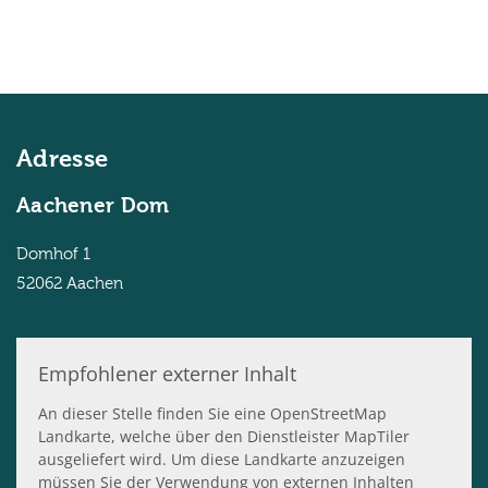
Adresse
Aachener Dom
Domhof 1
52062
Aachen
Empfohlener externer Inhalt
An dieser Stelle finden Sie eine OpenStreetMap
Landkarte, welche über den Dienstleister MapTiler
ausgeliefert wird. Um diese Landkarte anzuzeigen
müssen Sie der Verwendung von externen Inhalten