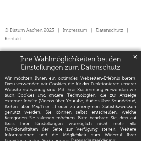
© Bistum Aachen 2023
Impressum
Datenschutz
Kontakt
✕
Ihre Wahlmöglichkeiten bei den
Einstellungen zum Datenschutz
Wir möchten Ihnen ein optimales Webseiten-Erlebnis bieten.
Dazu verwenden wir Cookies, die für das Funktionieren unserer
Website notwendig sind. Mit Ihrer Zustimmung verwenden wir
auch Cookies und andere Technologien, die zur Anzeige
externer Inhalte (Videos über Youtube, Audios über Soundcloud,
Karten über MapTiler ...) oder zu anonymen Statistikzwecken
genutzt werden. Sie können selbst entscheiden, welche
Kategorien Sie zulassen möchten. Bitte beachten Sie, dass auf
Basis Ihrer Einstellungen womöglich nicht mehr alle
Funktionalitäten der Seite zur Verfügung stehen. Weitere
Informationen und die Möglichkeit zum Widerruf Ihrer
Einwillung finden Sie in unserer
Datenschutzerklärung
.