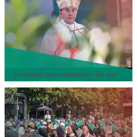
„In diesem Jesus entdecken wir uns“
© Domkapitel Aachen - Andreas Steindl