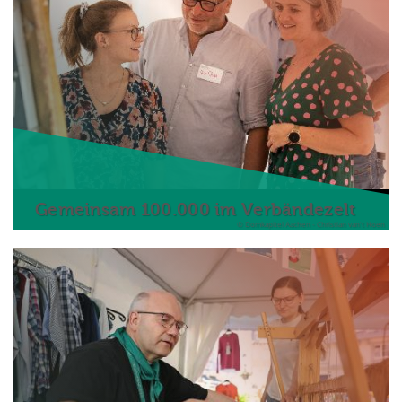
Gemeinsam 100.000 im Verbändezelt
© Domkapitel Aachen - Christian van't Hoen