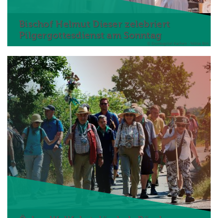
Bischof Helmut Dieser zelebriert
Pilgergottesdienst am Sonntag
© Domkapitel Aachen - Niklas Birk