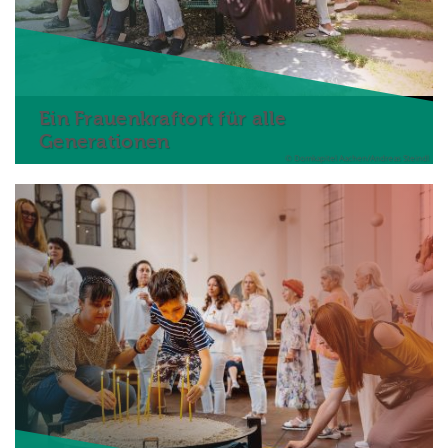
Ein Frauenkraftort für alle
Generationen
© Domkapitel Aachen/Andreas Steindl