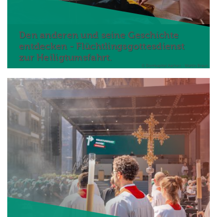
Den anderen und seine Geschichte
entdecken - Flüchtlingsgottesdienst
zur Heiligtumsfahrt.
© Domkapitel Aachen - Martin Braun