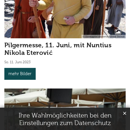
© Domkapitel Aachen/Andreas Steindl
Pilgermesse, 11. Juni, mit Nuntius
Nikola Eterović
So. 11. Juni 2023
mehr Bilder
✕
Ihre Wahlmöglichkeiten bei den
Einstellungen zum Datenschutz