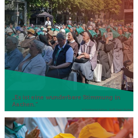
„Es ist eine wunderbare Stimmung in
Aachen.“
© Domkapitel Aachen - Steffi Sieger-Bücken