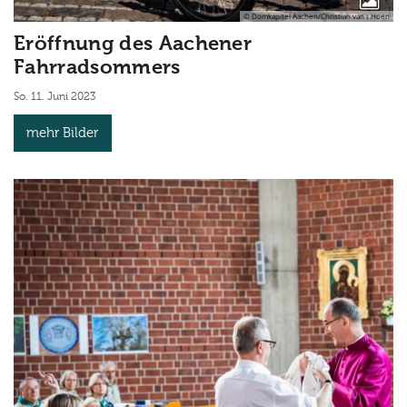
© Domkapitel Aachen/Christian van't Hoen
Eröffnung des Aachener
Fahrradsommers
So. 11. Juni 2023
mehr Bilder