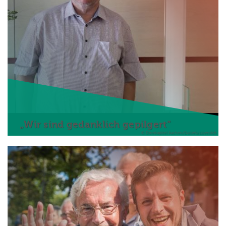
„Wir sind gedanklich gepilgert“
© Domkapitel Aachen/Daniela Lövenich