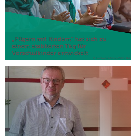
„Pilgern mit Kindern“ hat sich zu
einem etablierten Tag für
Vorschulkinder entwickelt
© Domkapitel Aachen/Niklas Birk