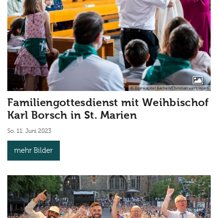
© Domkapitel Aachen/Christian van't Hoen
Familiengottesdienst mit Weihbischof
Karl Borsch in St. Marien
So. 11. Juni 2023
mehr Bilder