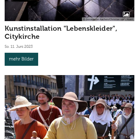
© Domkapitel Aachen/Christian van't Hoen
Kunstinstallation "Lebenskleider",
Citykirche
So. 11. Juni 2023
mehr Bilder