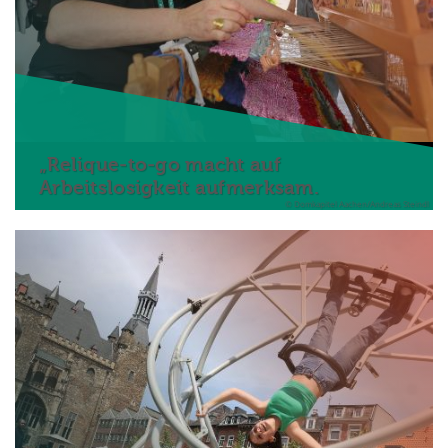
„Relique-to-go macht auf
Arbeitslosigkeit aufmerksam.
© Domkapitel Aachen/Andreas Steindl