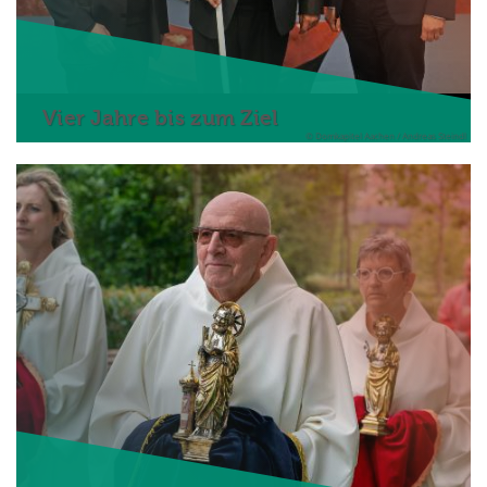
Vier Jahre bis zum Ziel
© Domkapitel Aachen / Andreas Steindl