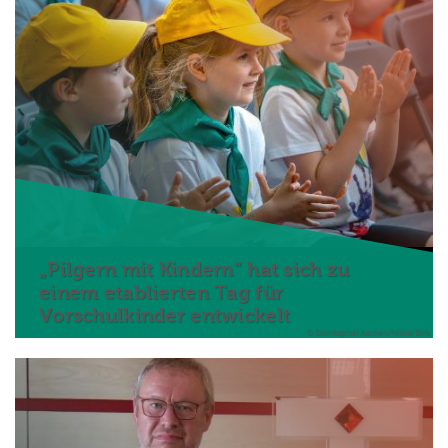
„Pilgern mit Kindern“ hat sich zu
einem etablierten Tag für
Vorschulkinder entwickelt
© Domkapitel Aachen/Niklas Birk