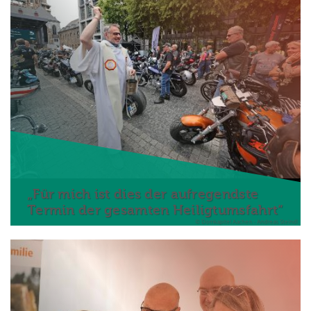
„Für mich ist dies der aufregendste
Termin der gesamten Heiligtumsfahrt“
© Domkapitel Aachen - Andreas Steindl