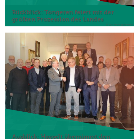
Rückblick: Tongeren feiert mit der
größten Prozession des Landes
© vzw Kroningsfeesten
Ausblick: Hasselt übernimmt den