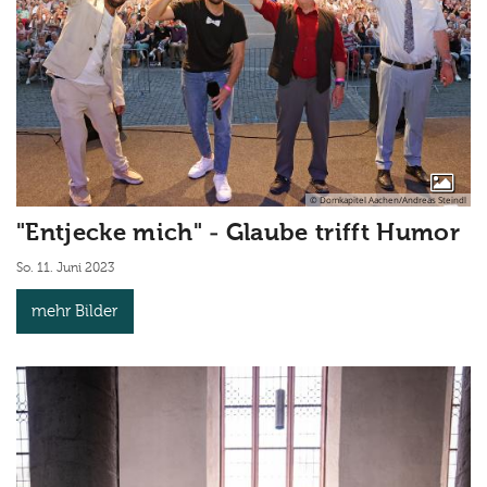
© Domkapitel Aachen/Andreas Steindl
"Entjecke mich" - Glaube trifft Humor
So. 11. Juni 2023
mehr Bilder