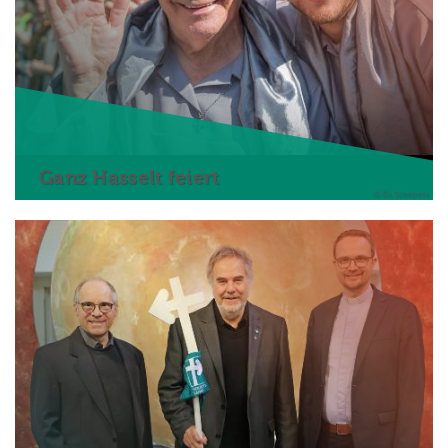
Ganz Hasselt feiert
© Els Schepers