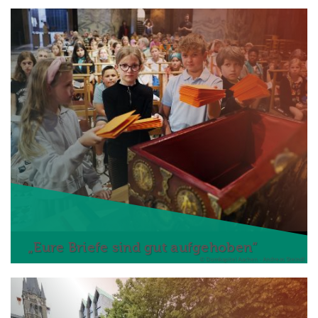
„Eure Briefe sind gut aufgehoben“
© Domkapitel Aachen - Andreas Steindl