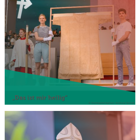
„Das ist mir heilig“
© Domkapitel Aachen -Andreas Steindl