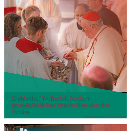
Erzbischof Hollerich fordert
grundsätzliches Umdenken von der
Kirche
© Domkapitel Aachen/Andreas Steindl