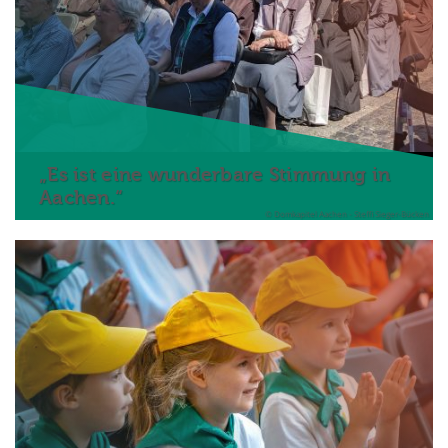
„Es ist eine wunderbare Stimmung in
Aachen.“
© Domkapitel Aachen - Steffi Sieger-Bücken