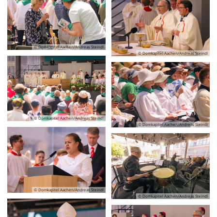
© Domkapitel Aachen/Andreas Steindl
© Domkapitel Aachen/Andreas Steindl
© Domkapitel Aachen/Andreas Steindl
© Domkapitel Aachen/Andreas Steindl
© Domkapitel Aachen/Andreas Steindl
© Domkapitel Aachen/Andreas Steindl