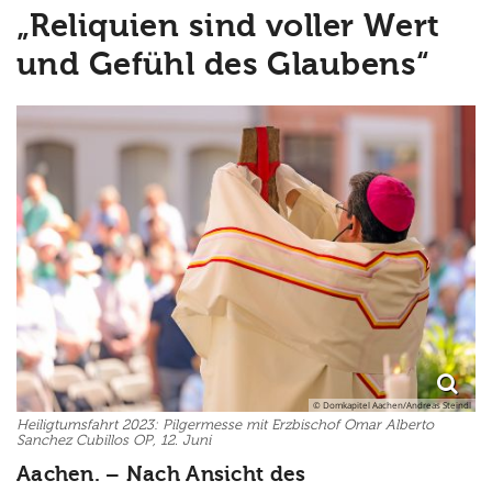
„Reliquien sind voller Wert
und Gefühl des Glaubens“
© Domkapitel Aachen/Andreas Steindl
Heiligtumsfahrt 2023: Pilgermesse mit Erzbischof Omar Alberto
Sanchez Cubillos OP, 12. Juni
Aachen. – Nach Ansicht des