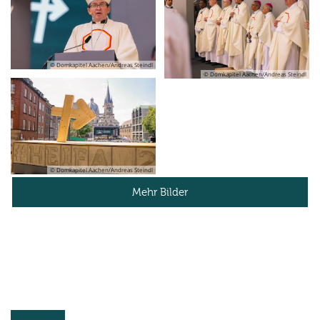
© Domkapitel Aachen/Andreas Steindl
© Domkapitel Aachen/Andreas Steindl
© Domkapitel Aachen/Andreas Steindl
Mehr Bilder