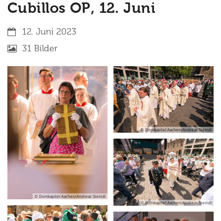
Cubillos OP, 12. Juni
Datum:
12. Juni 2023
31 Bilder
© Domkapitel Aachen/Andreas Steindl
© Domkapitel Aachen/Andreas Steindl
© Domkapitel Aachen/Andreas Steindl