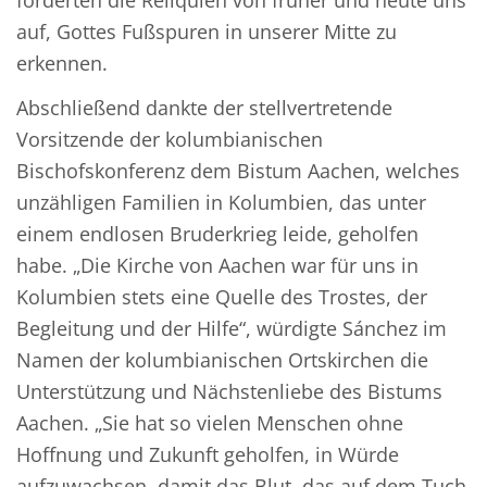
forderten die Reliquien von früher und heute uns
auf, Gottes Fußspuren in unserer Mitte zu
erkennen.
Abschließend dankte der stellvertretende
Vorsitzende der kolumbianischen
Bischofskonferenz dem Bistum Aachen, welches
unzähligen Familien in Kolumbien, das unter
einem endlosen Bruderkrieg leide, geholfen
habe. „Die Kirche von Aachen war für uns in
Kolumbien stets eine Quelle des Trostes, der
Begleitung und der Hilfe“, würdigte Sánchez im
Namen der kolumbianischen Ortskirchen die
Unterstützung und Nächstenliebe des Bistums
Aachen. „Sie hat so vielen Menschen ohne
Hoffnung und Zukunft geholfen, in Würde
aufzuwachsen, damit das Blut, das auf dem Tuch