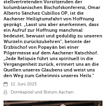
stellvertretenden Vorsitzenden der
kolumbianischen Bischofskonferenz, Omar
Alberto Sánchez Cubillos OP, ist die
Aachener Heiligtumsfahrt von Hoffnung
geprägt. „Lasst uns aber anerkennen, dass
ein Aufruf zur Hoffnung manchmal
bedeutet, bewusst und geduldig zu unseren
Wurzeln zurückzukehren”, betonte der
Erzbischof von Popayán bei einer
Pilgermesse auf dem Aachener Katschhof.
„Jede Reliquie führt uns spirituell in die
Vergangenheit zurück, erinnert uns an die
Quellen unseres Glaubens und weist uns
den Weg zum Geheimnis unseres Heils.“
Datum:
12. Juni 2023
Von:
Domkapitel und Bistum Aachen