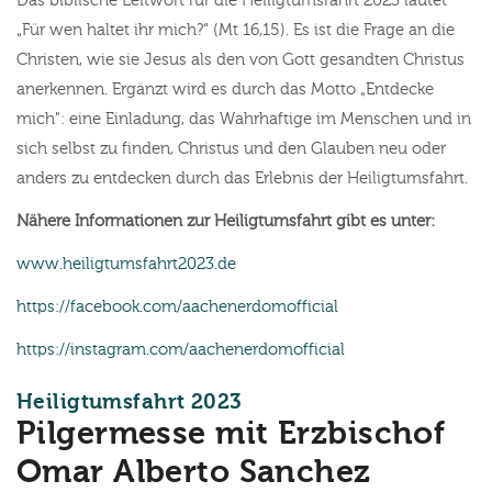
Das biblische Leitwort für die Heiligtumsfahrt 2023 lautet
„Für wen haltet ihr mich?“ (Mt 16,15). Es ist die Frage an die
Christen, wie sie Jesus als den von Gott gesandten Christus
anerkennen. Ergänzt wird es durch das Motto „Entdecke
mich": eine Einladung, das Wahrhaftige im Menschen und in
sich selbst zu finden, Christus und den Glauben neu oder
anders zu entdecken durch das Erlebnis der Heiligtumsfahrt.
Nähere Informationen zur Heiligtumsfahrt gibt es unter:
www.heiligtumsfahrt2023.de
https://facebook.com/aachenerdomofficial
https://instagram.com/aachenerdomofficial
:
Heiligtumsfahrt 2023
Pilgermesse mit Erzbischof
Omar Alberto Sanchez