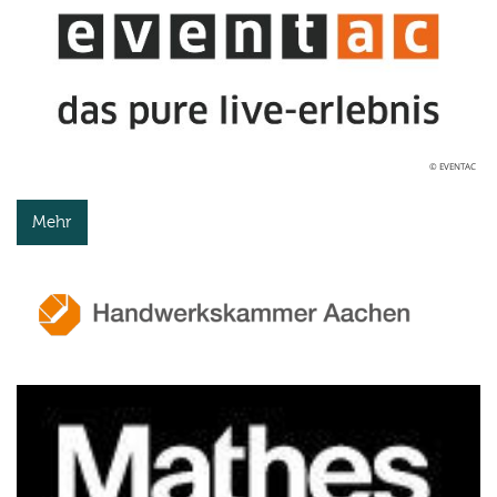
© EVENTAC
Mehr