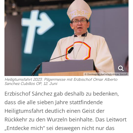
© Domkapitel Aachen/Andreas Steindl
Heiligtumsfahrt 2023: Pilgermesse mit Erzbischof Omar Alberto
Sanchez Cubillos OP, 12. Juni
Erzbischof Sánchez gab deshalb zu bedenken,
dass die alle sieben Jahre stattfindende
Heiligtumsfahrt deutlich einen Geist der
Rückkehr zu den Wurzeln beinhalte. Das Leitwort
„Entdecke mich“ sei deswegen nicht nur das