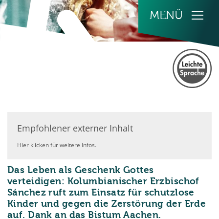
Zum Inhalt springen
Empfohlener externer Inhalt
Hier klicken für weitere Infos.
Das Leben als Geschenk Gottes
verteidigen: Kolumbianischer Erzbischof
Sánchez ruft zum Einsatz für schutzlose
Kinder und gegen die Zerstörung der Erde
:
auf. Dank an das Bistum Aachen.