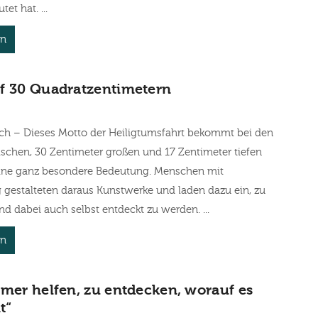
et hat. ...
en
f 30 Quadratzentimetern
ch – Dieses Motto der Heiligtumsfahrt bekommt bei den
schen, 30 Zentimeter großen und 17 Zentimeter tiefen
eine ganz besondere Bedeutung. Menschen mit
 gestalteten daraus Kunstwerke und laden dazu ein, zu
d dabei auch selbst entdeckt zu werden. ...
en
ümer helfen, zu entdecken, worauf es
t“