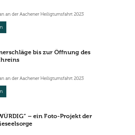
an an der Aachener Heiligtumsfahrt 2023
en
rschläge bis zur Öffnung des
hreins
an an der Aachener Heiligtumsfahrt 2023
en
ÜRDIG“ – ein Foto-Projekt der
ieseelsorge