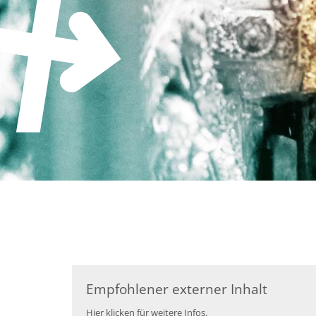
Zum Inhalt springen
Empfohlener externer Inhalt
Hier klicken für weitere Infos.