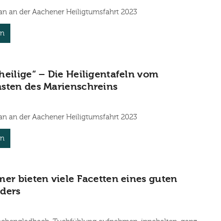
an an der Aachener Heiligtumsfahrt 2023
en
heilige“ – Die Heiligentafeln vom
sten des Marienschreins
an an der Aachener Heiligtumsfahrt 2023
en
mer bieten viele Facetten eines guten
ders