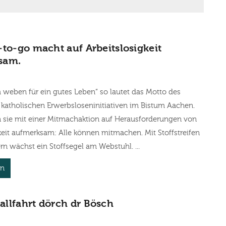
V
-to-go macht auf Arbeitslosigkeit
sam.
weben für ein gutes Leben“ so lautet das Motto des
katholischen Erwerbsloseninitiativen im Bistum Aachen.
 sie mit einer Mitmachaktion auf Herausforderungen von
keit aufmerksam: Alle können mitmachen. Mit Stoffstreifen
ern wächst ein Stoffsegel am Webstuhl. ...
en
llfahrt dörch dr Bösch