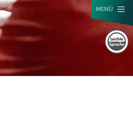
achrichten
ottesdienste