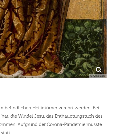
© Anne Gold
m befindlichen Heiligtümer verehrt werden. Bei
n hat, die Windel Jesu, das Enthauptungstuch des
ntnommen. Aufgrund der Corona-Pandemie musste
statt.