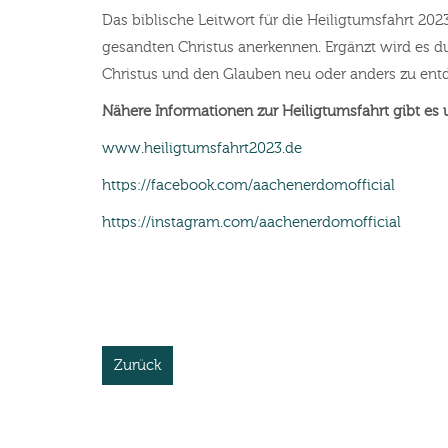
Das biblische Leitwort für die Heiligtumsfahrt 2023 
gesandten Christus anerkennen. Ergänzt wird es d
Christus und den Glauben neu oder anders zu entd
Nähere Informationen zur Heiligtumsfahrt gibt es 
www.heiligtumsfahrt2023.de
https://facebook.com/aachenerdomofficial
https://instagram.com/aachenerdomofficial
Zurück