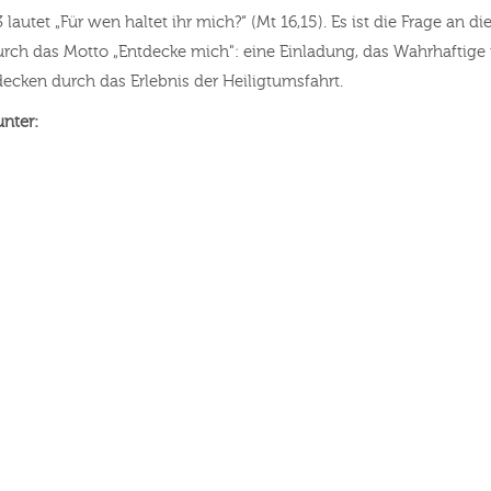
lautet „Für wen haltet ihr mich?“ (Mt 16,15). Es ist die Frage an di
urch das Motto „Entdecke mich": eine Einladung, das Wahrhaftige 
ecken durch das Erlebnis der Heiligtumsfahrt.
unter: