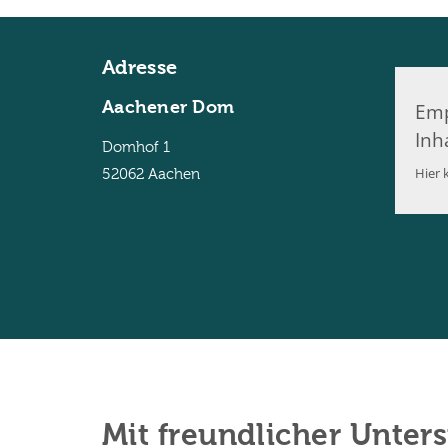
Adresse
Aachener Dom
Emp
Inh
Domhof 1
Hier k
52062
Aachen
Mit freundlicher Unter