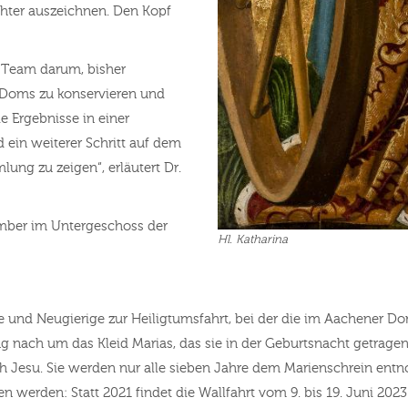
chter auszeichnen. Den Kopf
m Team darum, bisher
Doms zu konservieren und
e Ergebnisse in einer
d ein weiterer Schritt auf dem
lung zu zeigen“, erläutert Dr.
tember im Untergeschoss der
Hl. Katharina
und Neugierige zur Heiligtumsfahrt, bei der die im Aachener Do
ng nach um das Kleid Marias, das sie in der Geburtsnacht getrage
ch Jesu. Sie werden nur alle sieben Jahre dem Marienschrein e
 werden: Statt 2021 findet die Wallfahrt vom 9. bis 19. Juni 2023 