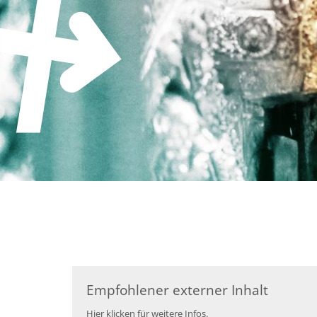
Zum Inhalt springen
Empfohlener externer Inhalt
Hier klicken für weitere Infos.