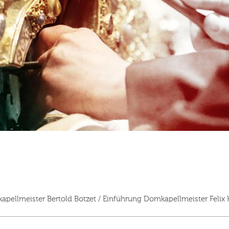
ellmeister Bertold Botzet / Einführung Domkapellmeister Felix 