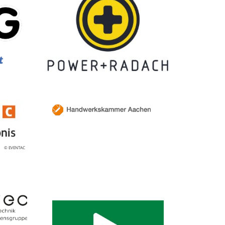
© EVENTAC