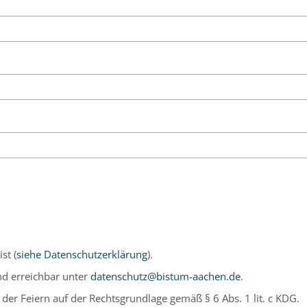
st (
siehe Datenschutzerklärung
).
nd erreichbar unter
datenschutz@bistum-aachen.de
.
der Feiern auf der Rechtsgrundlage gemäß § 6 Abs. 1 lit. c KDG.