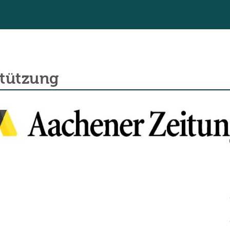
stützung