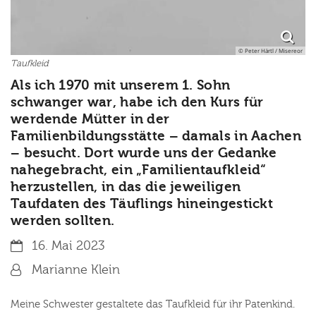
© Peter Härtl / Misereor
Taufkleid
Als ich 1970 mit unserem 1. Sohn
schwanger war, habe ich den Kurs für
werdende Mütter in der
Familienbildungsstätte – damals in Aachen
– besucht. Dort wurde uns der Gedanke
nahegebracht, ein „Familientaufkleid“
herzustellen, in das die jeweiligen
Taufdaten des Täuflings hineingestickt
werden sollten.
Datum:
16. Mai 2023
Von:
Marianne Klein
Meine Schwester gestaltete das Taufkleid für ihr Patenkind.