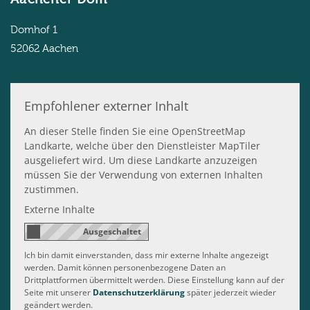
Domhof 1
52062
Aachen
Empfohlener externer Inhalt
An dieser Stelle finden Sie eine OpenStreetMap
Landkarte, welche über den Dienstleister MapTiler
ausgeliefert wird. Um diese Landkarte anzuzeigen
müssen Sie der Verwendung von externen Inhalten
zustimmen.
Externe Inhalte
Ich bin damit einverstanden, dass mir externe Inhalte angezeigt
werden. Damit können personenbezogene Daten an
Drittplattformen übermittelt werden. Diese Einstellung kann auf der
Seite mit unserer
Datenschutzerklärung
später jederzeit wieder
geändert werden.