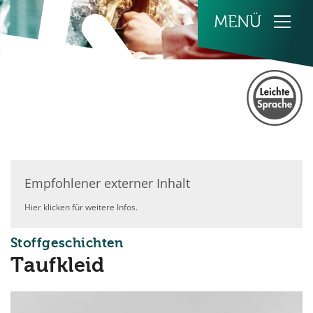
Zum Inhalt springen
Empfohlener externer Inhalt
Hier klicken für weitere Infos.
:
Stoffgeschichten
Taufkleid