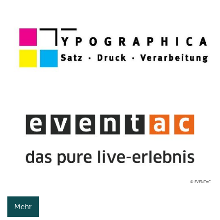
© EVENTAC
Mehr