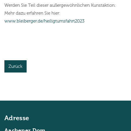
Werden Sie Teil dieser außergewöhnlichen Kunstaktion:
Mehr dazu erfahren Sie hier:
www.bleiberger.de/heiligtumsfahrt2023
Zurück
Adresse
Aachener Dom