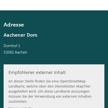
Adresse
Aachener Dom
Domhof 1
52062
Aachen
Empfohlener externer Inhalt
An dieser Stelle finden Sie eine OpenStreetMap
Landkarte, welche über den Dienstleister MapTiler
ausgeliefert wird. Um diese Landkarte anzuzeigen
müssen Sie der Verwendung von externen Inhalten
zustimmen.