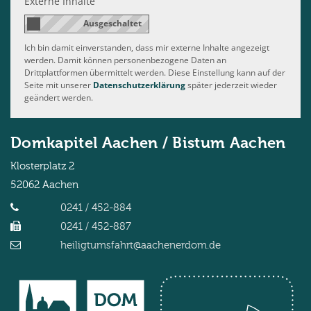
Externe Inhalte
Ich bin damit einverstanden, dass mir externe Inhalte angezeigt
werden. Damit können personenbezogene Daten an
Drittplattformen übermittelt werden. Diese Einstellung kann auf der
Seite mit unserer
Datenschutzerklärung
später jederzeit wieder
geändert werden.
Domkapitel Aachen / Bistum Aachen
Klosterplatz 2
52062
Aachen
0241 / 452-884
0241 / 452-887
heiligtumsfahrt@aachenerdom.de