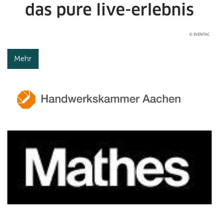
© EVENTAC
Mehr