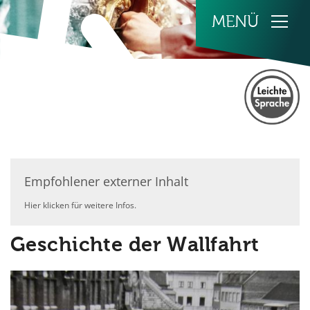
Zum Inhalt springen
Empfohlener externer Inhalt
Hier klicken für weitere Infos.
Geschichte der Wallfahrt