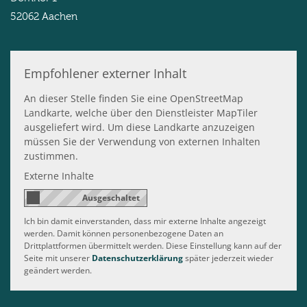
52062
Aachen
Empfohlener externer Inhalt
An dieser Stelle finden Sie eine OpenStreetMap
Landkarte, welche über den Dienstleister MapTiler
ausgeliefert wird. Um diese Landkarte anzuzeigen
müssen Sie der Verwendung von externen Inhalten
zustimmen.
Externe Inhalte
Ich bin damit einverstanden, dass mir externe Inhalte angezeigt
werden. Damit können personenbezogene Daten an
Drittplattformen übermittelt werden. Diese Einstellung kann auf der
Seite mit unserer
Datenschutzerklärung
später jederzeit wieder
geändert werden.