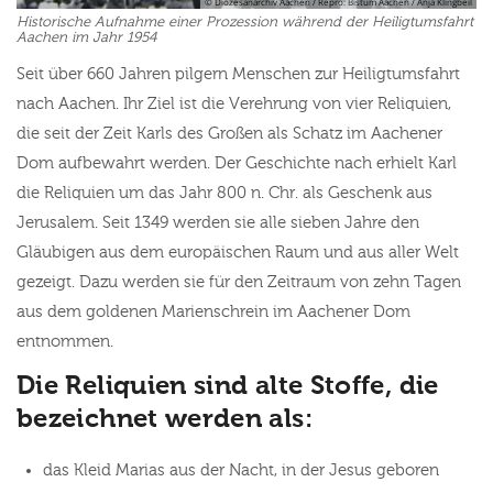
© Diözesanarchiv Aachen / Repro: Bistum Aachen / Anja Klingbeil
Historische Aufnahme einer Prozession während der Heiligtumsfahrt
Aachen im Jahr 1954
Seit über 660 Jahren pilgern Menschen zur Heiligtumsfahrt
nach Aachen. Ihr Ziel ist die Verehrung von vier Reliquien,
die seit der Zeit Karls des Großen als Schatz im Aachener
Dom aufbewahrt werden. Der Geschichte nach erhielt Karl
die Reliquien um das Jahr 800 n. Chr. als Geschenk aus
Jerusalem. Seit 1349 werden sie alle sieben Jahre den
Gläubigen aus dem europäischen Raum und aus aller Welt
gezeigt. Dazu werden sie für den Zeitraum von zehn Tagen
aus dem goldenen Marienschrein im Aachener Dom
entnommen.
Die Reliquien sind alte Stoffe, die
bezeichnet werden als:
das Kleid Marias aus der Nacht, in der Jesus geboren