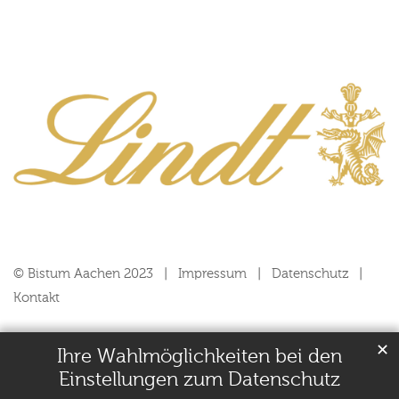
© Bistum Aachen 2023
Impressum
Datenschutz
Kontakt
✕
Ihre Wahlmöglichkeiten bei den
Einstellungen zum Datenschutz