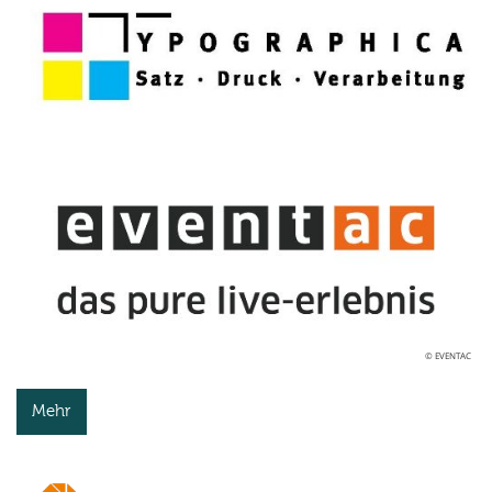
© EVENTAC
Mehr