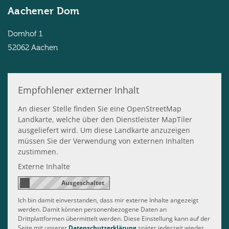
Aachener Dom
Domhof 1
52062
Aachen
Empfohlener externer Inhalt
An dieser Stelle finden Sie eine OpenStreetMap
Landkarte, welche über den Dienstleister MapTiler
ausgeliefert wird. Um diese Landkarte anzuzeigen
müssen Sie der Verwendung von externen Inhalten
zustimmen.
Externe Inhalte
Ich bin damit einverstanden, dass mir externe Inhalte angezeigt
werden. Damit können personenbezogene Daten an
Drittplattformen übermittelt werden. Diese Einstellung kann auf der
Seite mit unserer
Datenschutzerklärung
später jederzeit wieder