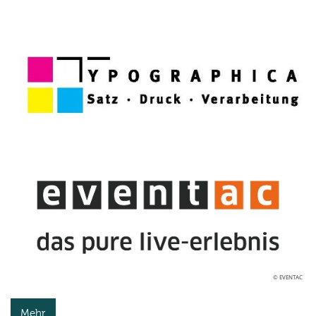
© EVENTAC
Mehr