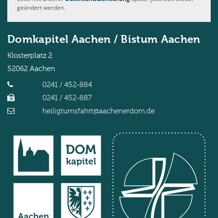
geändert werden.
Domkapitel Aachen / Bistum Aachen
Klosterplatz 2
52062
Aachen
0241 / 452-884
0241 / 452-887
heiligtumsfahrt@aachenerdom.de