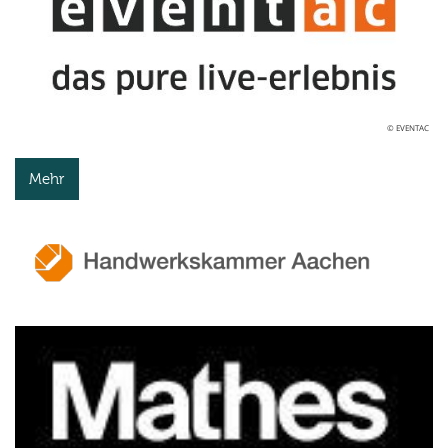
© EVENTAC
Mehr