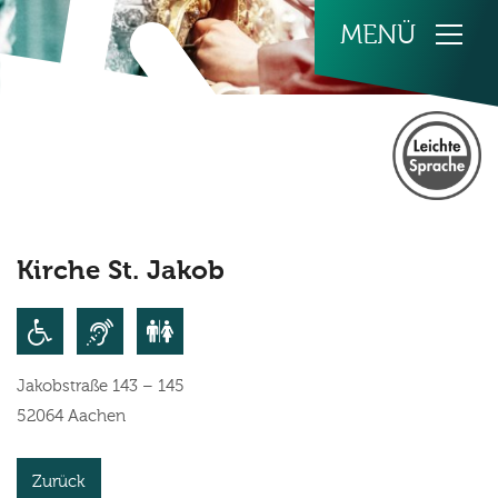
Zum Inhalt springen
Kirche St. Jakob
Jakobstraße 143 – 145
52064
Aachen
Zurück