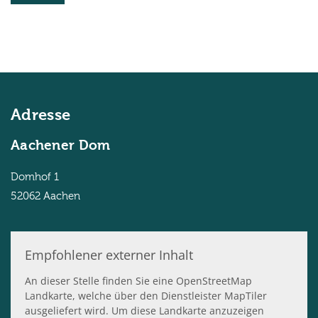
Adresse
Aachener Dom
Domhof 1
52062
Aachen
Empfohlener externer Inhalt
An dieser Stelle finden Sie eine OpenStreetMap
Landkarte, welche über den Dienstleister MapTiler
ausgeliefert wird. Um diese Landkarte anzuzeigen