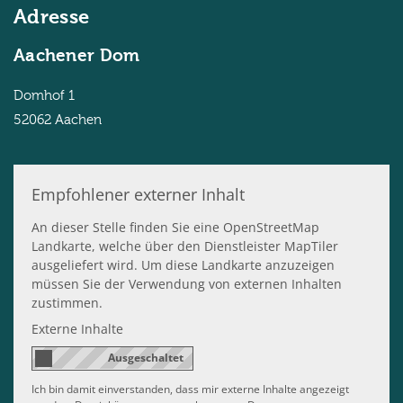
Adresse
Aachener Dom
Domhof 1
52062
Aachen
Empfohlener externer Inhalt
An dieser Stelle finden Sie eine OpenStreetMap
Landkarte, welche über den Dienstleister MapTiler
ausgeliefert wird. Um diese Landkarte anzuzeigen
müssen Sie der Verwendung von externen Inhalten
zustimmen.
Externe Inhalte
Ich bin damit einverstanden, dass mir externe Inhalte angezeigt