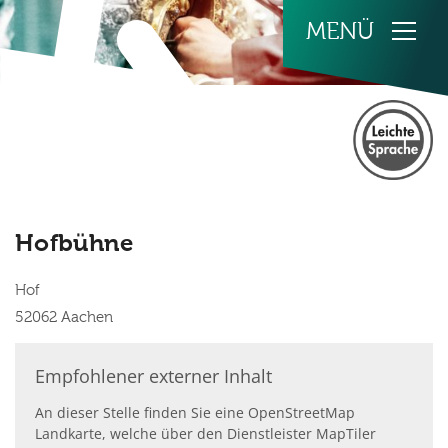
Zum Inhalt springen
Hofbühne
Hof
52062
Aachen
Empfohlener externer Inhalt
An dieser Stelle finden Sie eine OpenStreetMap
Landkarte, welche über den Dienstleister MapTiler