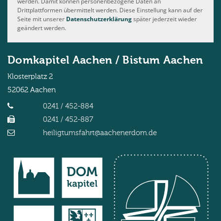
werden. Damit können personenbezogene Daten an
Drittplattformen übermittelt werden. Diese Einstellung kann auf der
Seite mit unserer
Datenschutzerklärung
später jederzeit wieder
geändert werden.
Domkapitel Aachen / Bistum Aachen
Klosterplatz 2
52062
Aachen
0241 / 452-884
0241 / 452-887
heiligtumsfahrt@aachenerdom.de