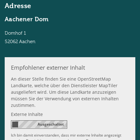
Adresse
Aachener Dom
Domhof 1
52062
Aachen
Empfohlener externer Inhalt
An dieser Stelle finden Sie eine OpenStreetMap
Landkarte, welche über den Dienstleister MapTiler
ausgeliefert wird. Um diese Landkarte anzuzeigen
müssen Sie der Verwendung von externen Inhalten
zustimmen.
Externe Inhalte
Ich bin damit einverstanden, dass mir externe Inhalte angezeigt