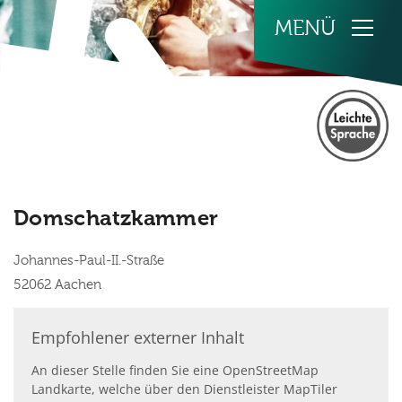
Zum Inhalt springen
Domschatzkammer
Johannes-Paul-II.-Straße
52062
Aachen
Empfohlener externer Inhalt
An dieser Stelle finden Sie eine OpenStreetMap
Landkarte, welche über den Dienstleister MapTiler