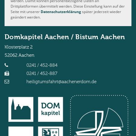
werden. Damit können personenbezogene Daten an
Drittplattformen übermittelt werden. Diese Einstellung kann auf der
Seite mit unserer
Datenschutzerklärung
später jederzeit wieder
geändert werden.
Domkapitel Aachen / Bistum Aachen
Klosterplatz 2
52062
Aachen
0241 / 452-884
0241 / 452-887
heiligtumsfahrt@aachenerdom.de