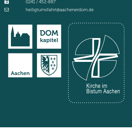
0241 / 452-887
heiligtumsfahrt@aachenerdom.de