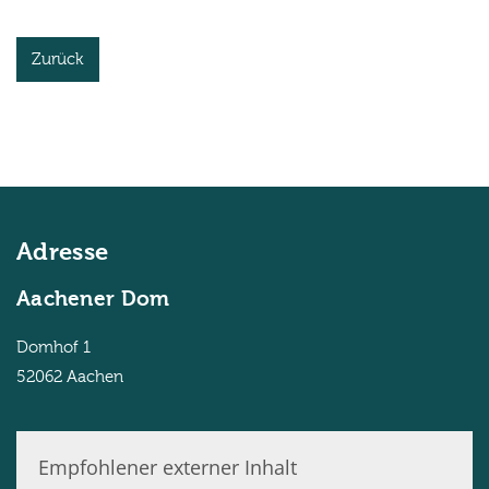
Zurück
Adresse
Aachener Dom
Domhof 1
52062
Aachen
© Domkapitel Aachen/Andreas Steindl
Empfohlener externer Inhalt