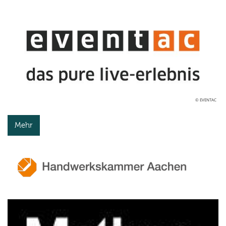
© EVENTAC
Mehr