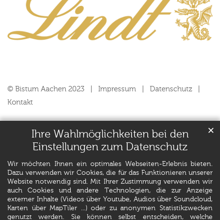
© Bistum Aachen 2023
Impressum
Datenschutz
Kontakt
✕
Ihre Wahlmöglichkeiten bei den
Einstellungen zum Datenschutz
Wir möchten Ihnen ein optimales Webseiten-Erlebnis bieten.
Dazu verwenden wir Cookies, die für das Funktionieren unserer
Website notwendig sind. Mit Ihrer Zustimmung verwenden wir
auch Cookies und andere Technologien, die zur Anzeige
externer Inhalte (Videos über Youtube, Audios über Soundcloud,
Karten über MapTiler ...) oder zu anonymen Statistikzwecken
genutzt werden. Sie können selbst entscheiden, welche