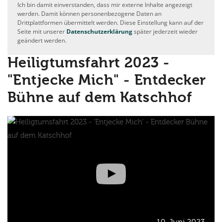
Ich bin damit einverstanden, dass mir externe Inhalte angezeigt
werden. Damit können personenbezogene Daten an
Drittplattformen übermittelt werden. Diese Einstellung kann auf der
Seite mit unserer
Datenschutzerklärung
später jederzeit wieder
geändert werden.
Heiligtumsfahrt 2023 -
"Entjecke Mich" - Entdecker
Bühne auf dem Katschhof