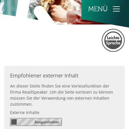
Zum Inhalt springen
Empfohlener externer Inhalt
An dieser Stelle finden Sie eine Vorlesefunktion der
Firma ReadSpeaker. Um die Seite vorlesen zu können
müssen Sie der Verwendung von externen Inhalten
zustimmen.
Externe Inhalte