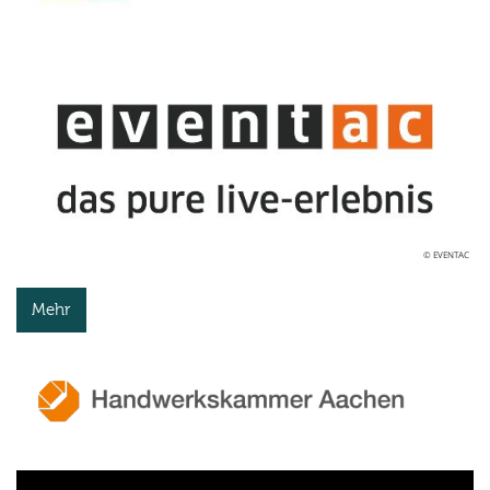
© EVENTAC
Mehr