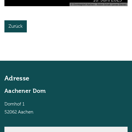
10. Juni 2023
© Domkapitel Aachen - Robin Schall / Jonas Diener
Zurück
Adresse
Aachener Dom
Domhof 1
52062
Aachen