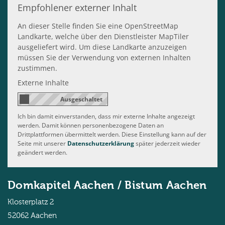
Empfohlener externer Inhalt
An dieser Stelle finden Sie eine OpenStreetMap
Landkarte, welche über den Dienstleister MapTiler
ausgeliefert wird. Um diese Landkarte anzuzeigen
müssen Sie der Verwendung von externen Inhalten
zustimmen.
Externe Inhalte
Ich bin damit einverstanden, dass mir externe Inhalte angezeigt
werden. Damit können personenbezogene Daten an
Drittplattformen übermittelt werden. Diese Einstellung kann auf der
Seite mit unserer
Datenschutzerklärung
später jederzeit wieder
geändert werden.
Domkapitel Aachen / Bistum Aachen
Klosterplatz 2
52062
Aachen