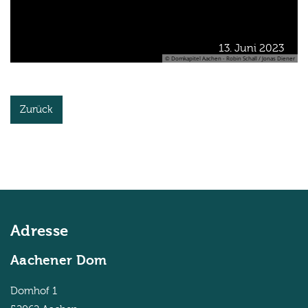
13. Juni 2023
© Domkapitel Aachen - Robin Schall / Jonas Diener
Zurück
Adresse
Aachener Dom
Domhof 1