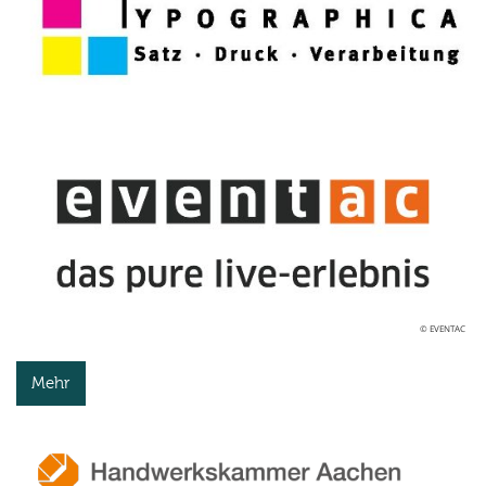
© EVENTAC
Mehr