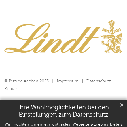
© Bistum Aachen 2023
Impressum
Datenschutz
Kontakt
✕
Ihre Wahlmöglichkeiten bei den
Einstellungen zum Datenschutz
Wir möchten Ihnen ein optimales Webseiten-Erlebnis bieten.