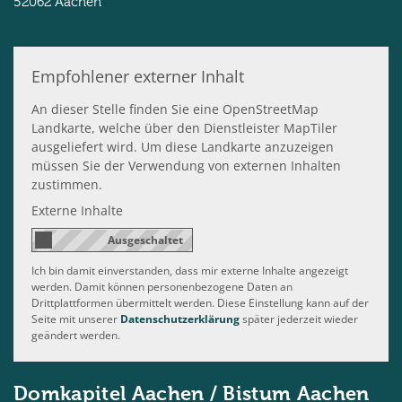
52062
Aachen
Empfohlener externer Inhalt
An dieser Stelle finden Sie eine OpenStreetMap
Landkarte, welche über den Dienstleister MapTiler
ausgeliefert wird. Um diese Landkarte anzuzeigen
müssen Sie der Verwendung von externen Inhalten
zustimmen.
Externe Inhalte
Ich bin damit einverstanden, dass mir externe Inhalte angezeigt
werden. Damit können personenbezogene Daten an
Drittplattformen übermittelt werden. Diese Einstellung kann auf der
Seite mit unserer
Datenschutzerklärung
später jederzeit wieder
geändert werden.
Domkapitel Aachen / Bistum Aachen