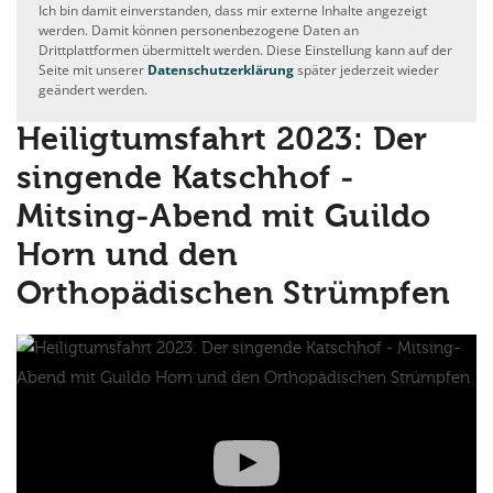
Ich bin damit einverstanden, dass mir externe Inhalte angezeigt
werden. Damit können personenbezogene Daten an
Drittplattformen übermittelt werden. Diese Einstellung kann auf der
Seite mit unserer
Datenschutzerklärung
später jederzeit wieder
geändert werden.
Heiligtumsfahrt 2023: Der
singende Katschhof -
Mitsing-Abend mit Guildo
Horn und den
Orthopädischen Strümpfen