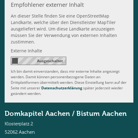
Empfohlener externer Inhalt
An dieser Stelle finden Sie eine OpenStreetMap
Landkarte, welche über den Dienstleister MapTiler
ausgeliefert wird. Um diese Landkarte anzuzeigen
müssen Sie der Verwendung von externen Inhalten
zustimmen.
Externe Inhalte
Ich bin damit einverstanden, dass mir externe Inhalte angezeigt
werden. Damit können personenbezogene Daten an
Drittplattformen übermittelt werden. Diese Einstellung kann auf der
Seite mit unserer
Datenschutzerklärung
später jederzeit wieder
geändert werden.
Domkapitel Aachen / Bistum Aachen
Klosterplatz 2
52062
Aachen