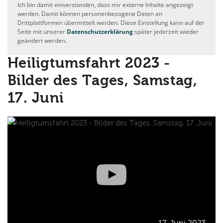
Ich bin damit einverstanden, dass mir externe Inhalte angezeigt
werden. Damit können personenbezogene Daten an
Drittplattformen übermittelt werden. Diese Einstellung kann auf der
Seite mit unserer
Datenschutzerklärung
später jederzeit wieder
geändert werden.
Heiligtumsfahrt 2023 -
Bilder des Tages, Samstag,
17. Juni