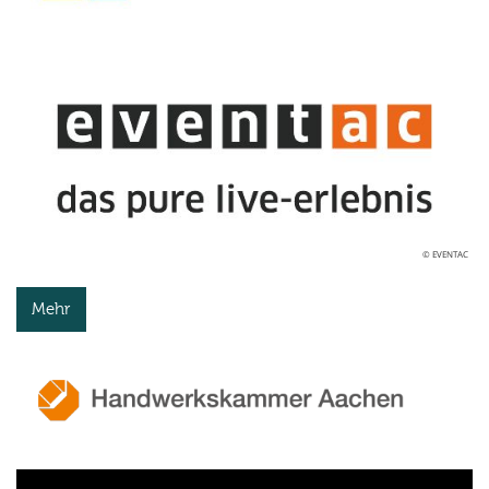
© EVENTAC
Mehr