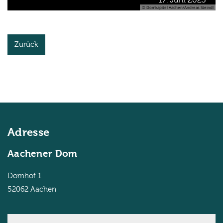
17. Juni 2023
© Domkapitel Aachen/Andreas Steindl
Zurück
Adresse
Aachener Dom
Domhof 1
52062
Aachen