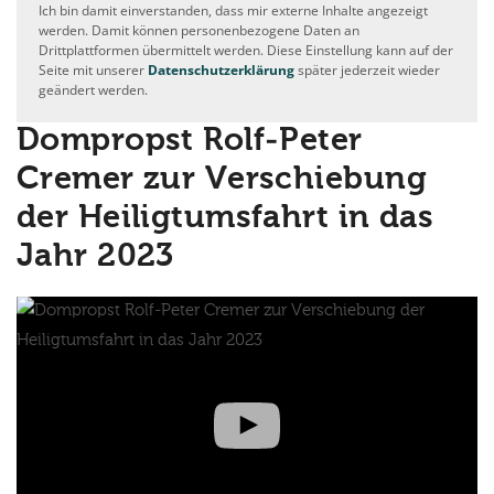
Ich bin damit einverstanden, dass mir externe Inhalte angezeigt
werden. Damit können personenbezogene Daten an
Drittplattformen übermittelt werden. Diese Einstellung kann auf der
Seite mit unserer
Datenschutzerklärung
später jederzeit wieder
geändert werden.
Dompropst Rolf-Peter
Cremer zur Verschiebung
der Heiligtumsfahrt in das
Jahr 2023