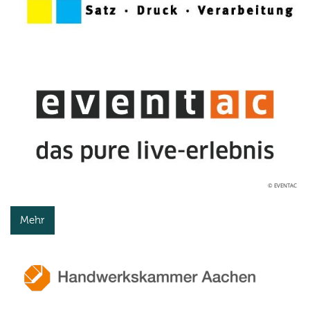
© EVENTAC
Mehr