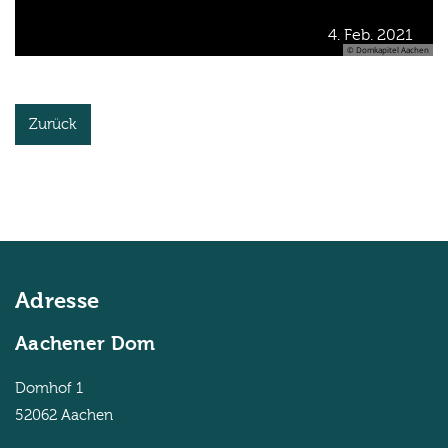
4. Feb. 2021
© Domkapitel Aachen
Zurück
Adresse
Aachener Dom
Domhof 1
52062
Aachen