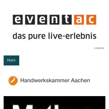
© EVENTAC
Mehr