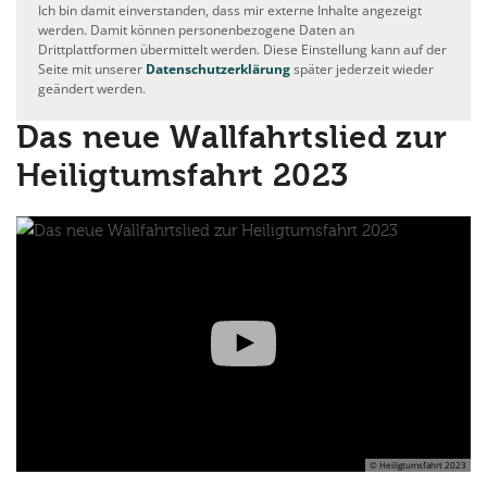
Ich bin damit einverstanden, dass mir externe Inhalte angezeigt
werden. Damit können personenbezogene Daten an
Drittplattformen übermittelt werden. Diese Einstellung kann auf der
Seite mit unserer
Datenschutzerklärung
später jederzeit wieder
geändert werden.
Das neue Wallfahrtslied zur
Heiligtumsfahrt 2023
© Heiligtumsfahrt 2023