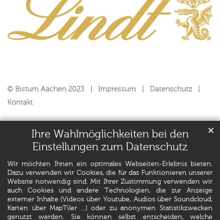
© Bistum Aachen 2023
Impressum
Datenschutz
Kontakt
✕
Ihre Wahlmöglichkeiten bei den
Einstellungen zum Datenschutz
Wir möchten Ihnen ein optimales Webseiten-Erlebnis bieten.
Dazu verwenden wir Cookies, die für das Funktionieren unserer
Website notwendig sind. Mit Ihrer Zustimmung verwenden wir
auch Cookies und andere Technologien, die zur Anzeige
externer Inhalte (Videos über Youtube, Audios über Soundcloud,
Karten über MapTiler ...) oder zu anonymen Statistikzwecken
genutzt werden. Sie können selbst entscheiden, welche