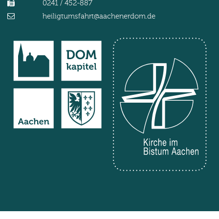
0241 / 452-887
heiligtumsfahrt@aachenerdom.de