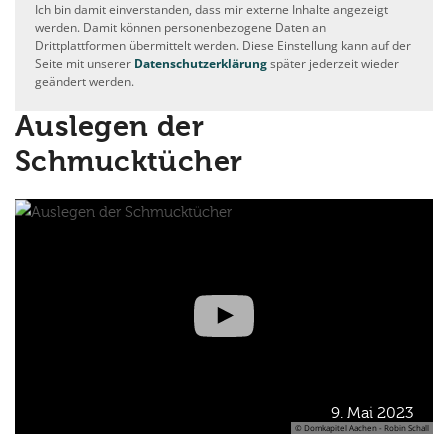
Ich bin damit einverstanden, dass mir externe Inhalte angezeigt
werden. Damit können personenbezogene Daten an
Drittplattformen übermittelt werden. Diese Einstellung kann auf der
Seite mit unserer
Datenschutzerklärung
später jederzeit wieder
geändert werden.
Auslegen der
Schmucktücher
9. Mai 2023
© Domkapitel Aachen - Robin Schall