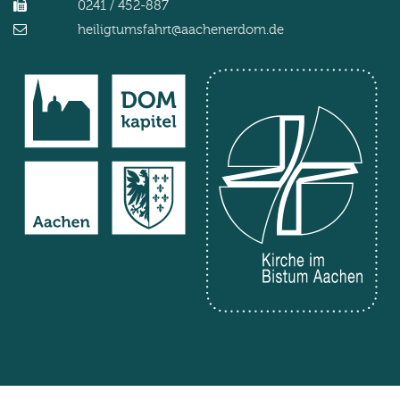
0241 / 452-887
heiligtumsfahrt@aachenerdom.de