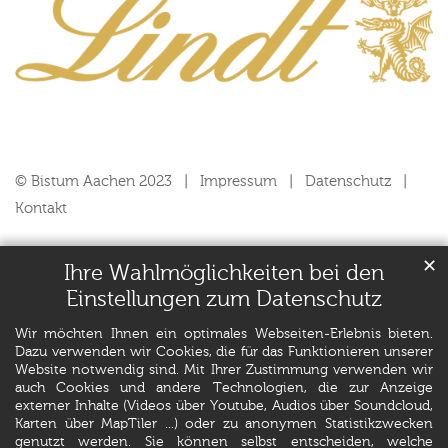
© Bistum Aachen 2023
Impressum
Datenschutz
Kontakt
✕
Ihre Wahlmöglichkeiten bei den
Einstellungen zum Datenschutz
Wir möchten Ihnen ein optimales Webseiten-Erlebnis bieten.
Dazu verwenden wir Cookies, die für das Funktionieren unserer
Website notwendig sind. Mit Ihrer Zustimmung verwenden wir
auch Cookies und andere Technologien, die zur Anzeige
externer Inhalte (Videos über Youtube, Audios über Soundcloud,
Karten über MapTiler ...) oder zu anonymen Statistikzwecken
genutzt werden. Sie können selbst entscheiden, welche