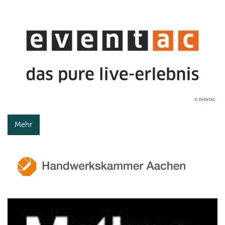
© EVENTAC
Mehr