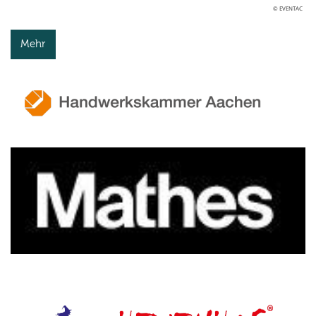
© EVENTAC
Mehr