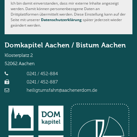
Ich bin damit einverstanden, dass mir externe Inhalte angezeigt
werden. Damit können personenbezogene Daten an
Drittplattformen übermittelt werden. Diese Einstellung kann auf der
Seite mit unserer
Datenschutzerklärung
später jederzeit wieder
geändert werden.
Domkapitel Aachen / Bistum Aachen
Klosterplatz 2
52062
Aachen
0241 / 452-884
0241 / 452-887
heiligtumsfahrt@aachenerdom.de