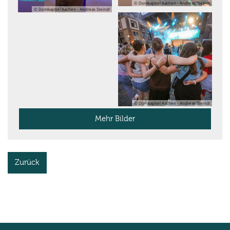
© Domkapitel Aachen - Andreas Steindl
© Domkapitel Aachen - Andreas Steindl
© Domkapitel Aachen - Andreas Steindl
Mehr Bilder
Zurück