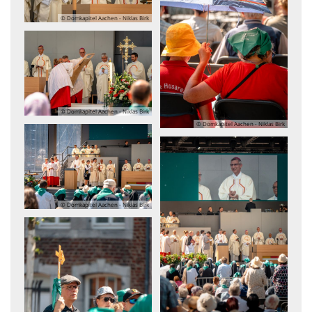
© Domkapitel Aachen - Niklas Birk
© Domkapitel Aachen - Niklas Birk
© Domkapitel Aachen - Niklas Birk
© Domkapitel Aachen - Niklas Birk