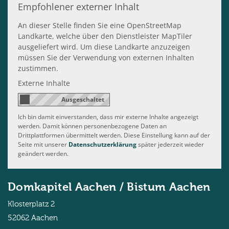
Empfohlener externer Inhalt
An dieser Stelle finden Sie eine OpenStreetMap
Landkarte, welche über den Dienstleister MapTiler
ausgeliefert wird. Um diese Landkarte anzuzeigen
müssen Sie der Verwendung von externen Inhalten
zustimmen.
Externe Inhalte
Ich bin damit einverstanden, dass mir externe Inhalte angezeigt
werden. Damit können personenbezogene Daten an
Drittplattformen übermittelt werden. Diese Einstellung kann auf der
Seite mit unserer
Datenschutzerklärung
später jederzeit wieder
geändert werden.
Domkapitel Aachen / Bistum Aachen
Klosterplatz 2
52062
Aachen