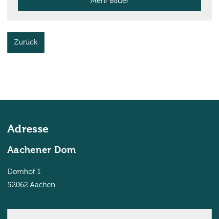
Mehr Bilder
Zurück
Adresse
Aachener Dom
Domhof 1
52062
Aachen