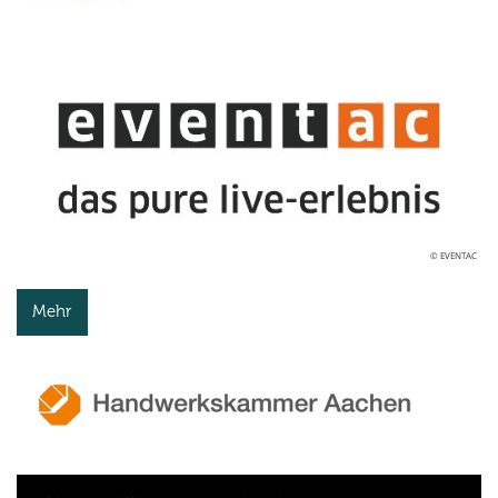
© EVENTAC
Mehr