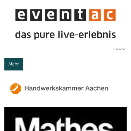
© EVENTAC
Mehr