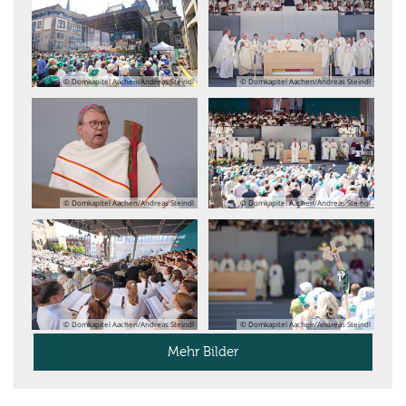
© Domkapitel Aachen/Andreas Steindl
© Domkapitel Aachen/Andreas Steindl
© Domkapitel Aachen/Andreas Steindl
© Domkapitel Aachen/Andreas Steindl
© Domkapitel Aachen/Andreas Steindl
© Domkapitel Aachen/Andreas Steindl
Mehr Bilder