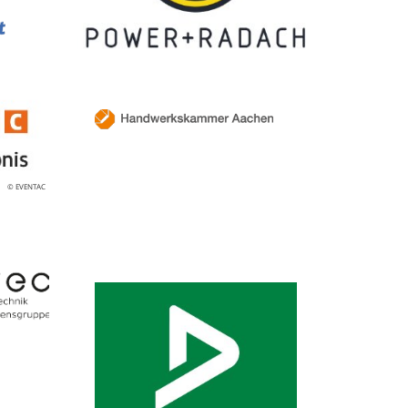
© EVENTAC