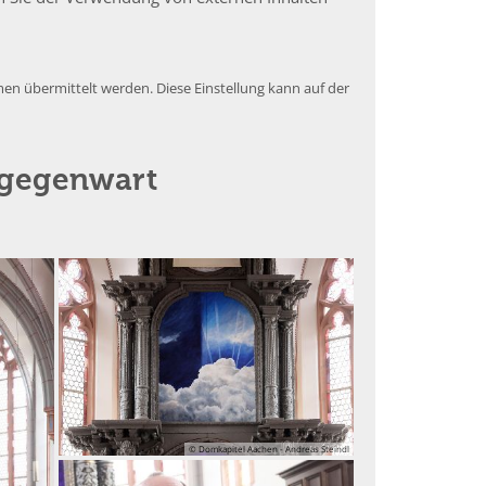
en übermittelt werden. Diese Einstellung kann auf der
llgegenwart
© Domkapitel Aachen - Andreas Steindl