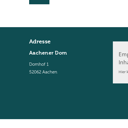
Adresse
Aachener Dom
Emp
Inh
Domhof 1
Hier k
52062
Aachen