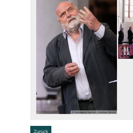
© Domkapitel Aachen - Andreas Steindl
Zurück