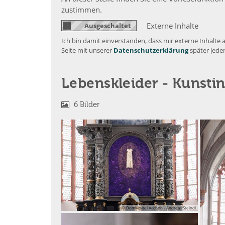
zustimmen.
Externe Inhalte
Ich bin damit einverstanden, dass mir externe Inhalt
Seite mit unserer
Datenschutzerklärung
später jede
Lebenskleider - Kunstin
6 Bilder
© Domkapitel Aachen - Andreas Steindl