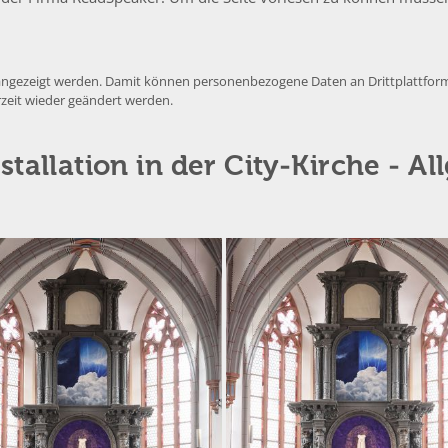
e angezeigt werden. Damit können personenbezogene Daten an Drittplattform
rzeit wieder geändert werden.
stallation in der City-Kirche - A