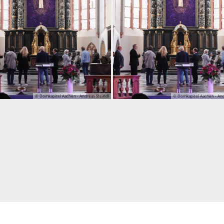
© Domkapitel Aachen - Andreas Steindl
© Domkapitel Aachen - And