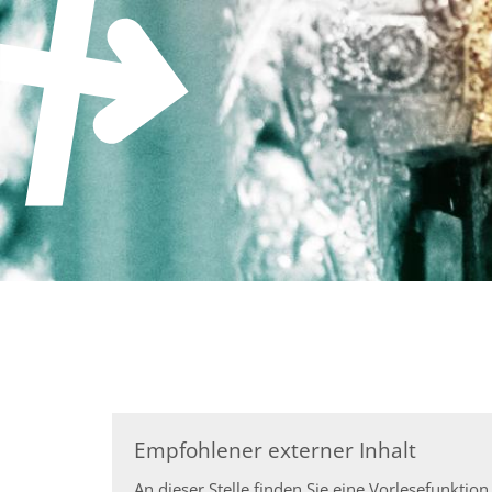
Zum Inhalt springen
Empfohlener externer Inhalt
An dieser Stelle finden Sie eine Vorlesefunkt