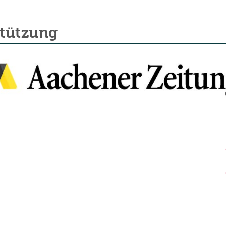
stützung