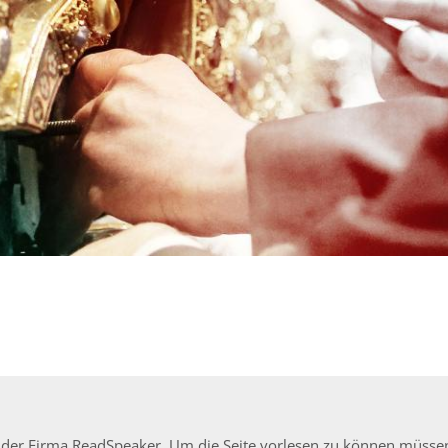
ion der Firma ReadSpeaker. Um die Seite vorlesen zu können müss