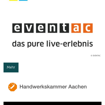
© EVENTAC
Mehr