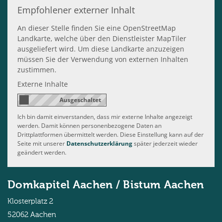
Empfohlener externer Inhalt
An dieser Stelle finden Sie eine OpenStreetMap
Landkarte, welche über den Dienstleister MapTiler
ausgeliefert wird. Um diese Landkarte anzuzeigen
müssen Sie der Verwendung von externen Inhalten
zustimmen.
Externe Inhalte
Ich bin damit einverstanden, dass mir externe Inhalte angezeigt
werden. Damit können personenbezogene Daten an
Drittplattformen übermittelt werden. Diese Einstellung kann auf der
Seite mit unserer
Datenschutzerklärung
später jederzeit wieder
geändert werden.
Domkapitel Aachen / Bistum Aachen
Klosterplatz 2
52062
Aachen