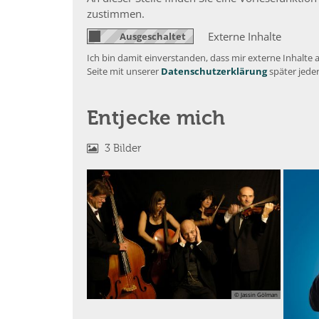
zustimmen.
Externe Inhalte
Ich bin damit einverstanden, dass mir externe Inhalt
Seite mit unserer
Datenschutzerklärung
später jede
Entjecke mich
3 Bilder
© Jassin Gölman