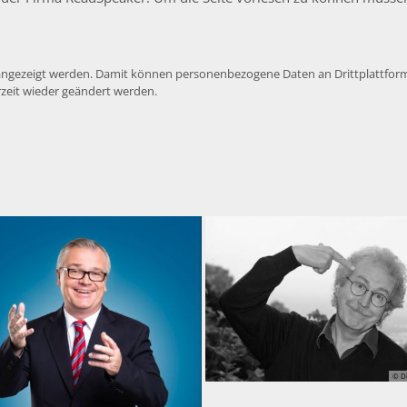
e angezeigt werden. Damit können personenbezogene Daten an Drittplattform
rzeit wieder geändert werden.
© Di