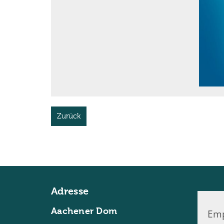
Zurück
Adresse
Aachener Dom
Emp