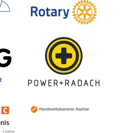
© EVENTAC