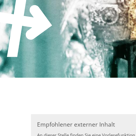
Zum Inhalt springen
Empfohlener externer Inhalt
An dieser Stelle finden Sie eine Vorlesefunkt