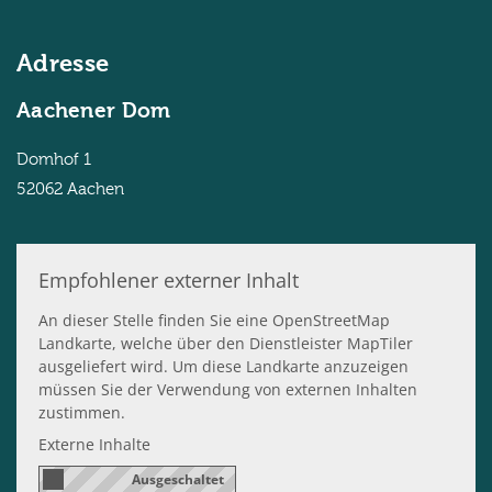
Adresse
Aachener Dom
Domhof 1
52062
Aachen
Empfohlener externer Inhalt
An dieser Stelle finden Sie eine OpenStreetMap
Landkarte, welche über den Dienstleister MapTiler
ausgeliefert wird. Um diese Landkarte anzuzeigen
müssen Sie der Verwendung von externen Inhalten
zustimmen.
Externe Inhalte