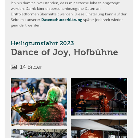
Ich bin damit einverstanden, dass mir externe Inhalte angezeigt
werden. Damit können personenbezogene Daten an
Drittplattformen übermittelt werden. Diese Einstellung kann auf der
Seite mit unserer
Datenschutzerklärung
später jederzeit wieder
geändert werden.
:
Heiligtumsfahrt 2023
Dance of Joy, Hofbühne
14 Bilder
© Domkapitel Aachen/ Christian van't Hoen
© Domkapitel Aachen/ Christian van't Hoen