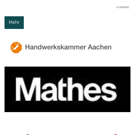
© EVENTAC
Mehr