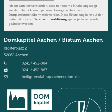
Ich bin damit einverstanden, dass mir externe Inhalte angezeigt
werden. Damit können personenbezogene Daten an
Drittplattformen übermittelt werden. Diese Einstellung kann auf der
Seite mit unserer
Datenschutzerklärung
später jederzeit wieder
geändert werden.
Domkapitel Aachen / Bistum Aachen
Klosterplatz 2
52062
Aachen
0241 / 452-884
0241 / 452-887
heiligtumsfahrt@aachenerdom.de