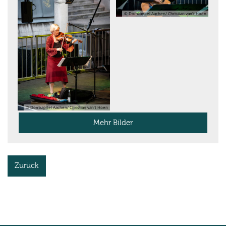
© Domkapitel Aachen/ Christian van't Hoen
© Domkapitel Aachen/ Christian van't Hoen
Mehr Bilder
Zurück