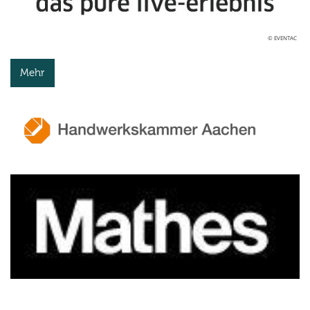
© EVENTAC
Mehr