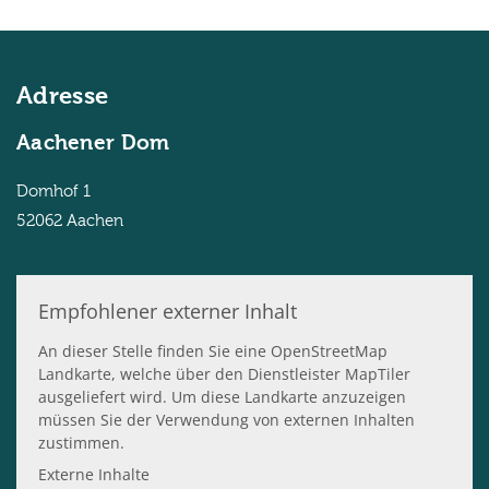
Adresse
Aachener Dom
Domhof 1
52062
Aachen
Empfohlener externer Inhalt
An dieser Stelle finden Sie eine OpenStreetMap
Landkarte, welche über den Dienstleister MapTiler
ausgeliefert wird. Um diese Landkarte anzuzeigen
müssen Sie der Verwendung von externen Inhalten
zustimmen.
Externe Inhalte