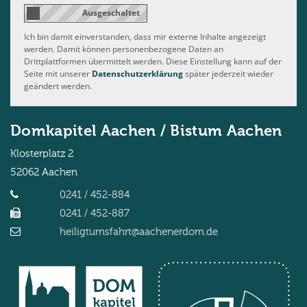
Ich bin damit einverstanden, dass mir externe Inhalte angezeigt
werden. Damit können personenbezogene Daten an
Drittplattformen übermittelt werden. Diese Einstellung kann auf der
Seite mit unserer
Datenschutzerklärung
später jederzeit wieder
geändert werden.
Domkapitel Aachen / Bistum Aachen
Klosterplatz 2
52062
Aachen
0241 / 452-884
0241 / 452-887
heiligtumsfahrt@aachenerdom.de