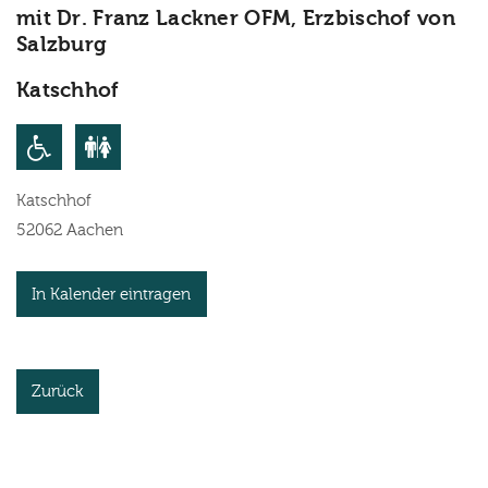
mit Dr. Franz Lackner OFM, Erzbischof von
Salzburg
Katschhof
Katschhof
52062
Aachen
In Kalender eintragen
Zurück