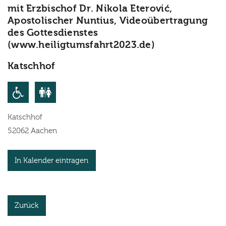
mit Erzbischof Dr. Nikola Eterović,
Apostolischer Nuntius, Videoübertragung
des Gottesdienstes
(www.heiligtumsfahrt2023.de)
Katschhof
Katschhof
52062
Aachen
In Kalender eintragen
Zurück