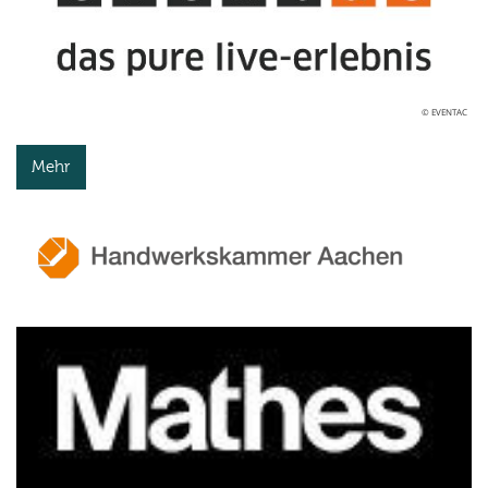
© EVENTAC
Mehr