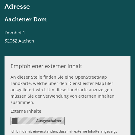
Adresse
Aachener Dom
Domhof 1
52062
Aachen
Empfohlener externer Inhalt
An dieser Stelle finden Sie eine OpenStreetMap
Landkarte, welche über den Dienstleister MapTiler
ausgeliefert wird. Um diese Landkarte anzuzeigen
müssen Sie der Verwendung von externen Inhalten
zustimmen.
Externe Inhalte
Ich bin damit einverstanden, dass mir externe Inhalte angezeigt