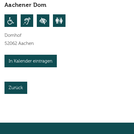
Aachener Dom
Domhof
52062
Aachen
In Kalender eintragen
Zurück