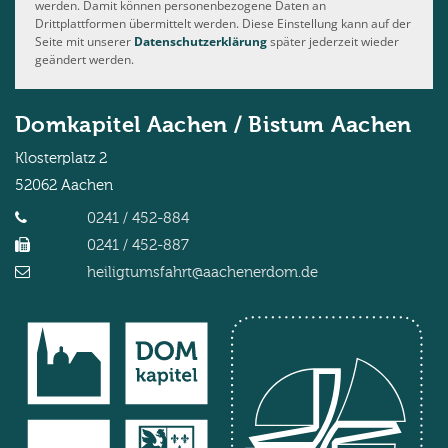
werden. Damit können personenbezogene Daten an
Drittplattformen übermittelt werden. Diese Einstellung kann auf der
Seite mit unserer
Datenschutzerklärung
später jederzeit wieder
geändert werden.
Domkapitel Aachen / Bistum Aachen
Klosterplatz 2
52062
Aachen
0241 / 452-884
0241 / 452-887
heiligtumsfahrt@aachenerdom.de