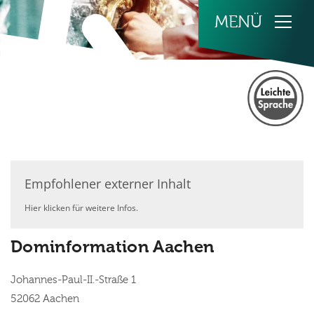
Zum Inhalt springen
Empfohlener externer Inhalt
Hier klicken für weitere Infos.
Dominformation Aachen
Johannes-Paul-II.-Straße 1
52062
Aachen