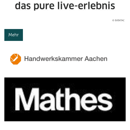
© EVENTAC
Mehr