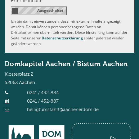
Externe Inhalte
Ich bin damit einverstanden, dass mir externe Inhalte angezeigt
werden. Damit können personenbezogene Daten an
Drittplattformen übermittelt werden. Diese Einstellung kann auf der
Seite mit unserer
Datenschutzerklärung
später jederzeit wieder
geändert werden.
Domkapitel Aachen / Bistum Aachen
Klosterplatz 2
52062
Aachen
0241 / 452-884
0241 / 452-887
heiligtumsfahrt@aachenerdom.de