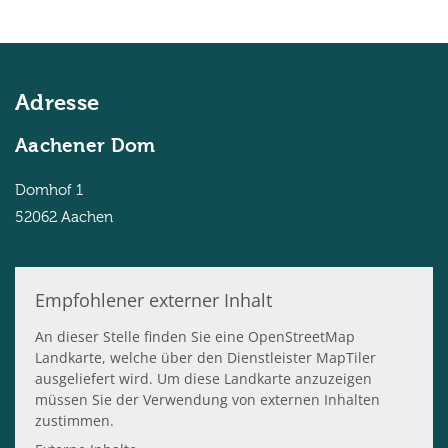
Adresse
Aachener Dom
Domhof 1
52062
Aachen
Empfohlener externer Inhalt
An dieser Stelle finden Sie eine OpenStreetMap
Landkarte, welche über den Dienstleister MapTiler
ausgeliefert wird. Um diese Landkarte anzuzeigen
müssen Sie der Verwendung von externen Inhalten
zustimmen.