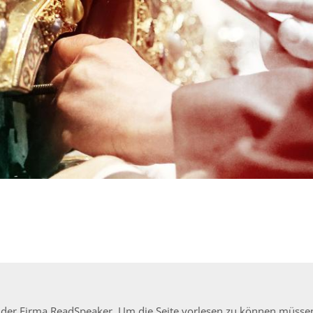
ion der Firma ReadSpeaker. Um die Seite vorlesen zu können müss