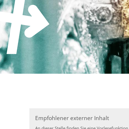
Zum Inhalt springen
Empfohlener externer Inhalt
An dieser Stelle finden Sie eine Vorlesefunkt