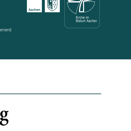
henerd