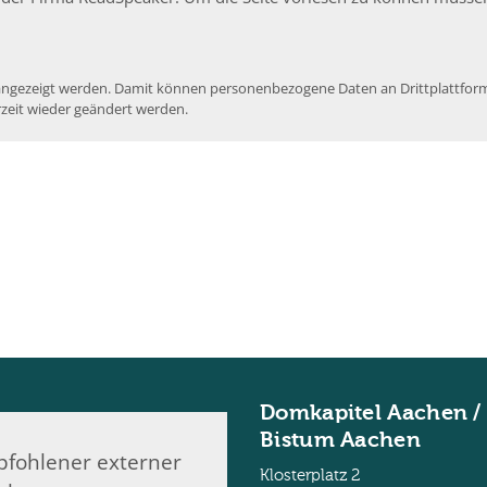
e angezeigt werden. Damit können personenbezogene Daten an Drittplattform
rzeit wieder geändert werden.
Domkapitel Aachen /
Bistum Aachen
fohlener externer
Klosterplatz 2