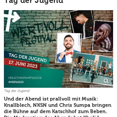
Tag der Jugend
© Domkapitel Aachen
Tag der Jugend
Und der Abend ist prallvoll mit Musik:
Knallblech, NKSN und Chris Sumpa bringen
die Bühne auf dem Katschhof zum Beben.