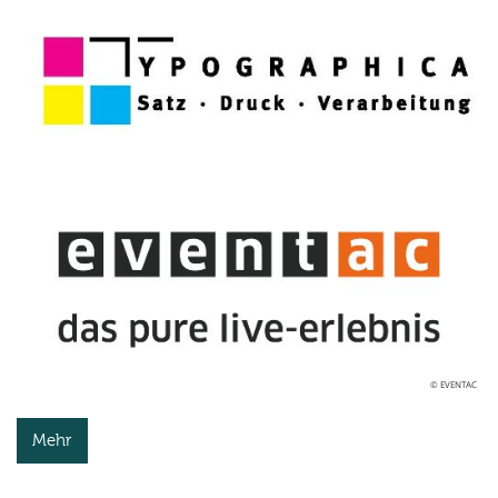
© EVENTAC
Mehr