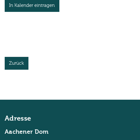
In Kalender eintragen
Zurück
Adresse
Aachener Dom