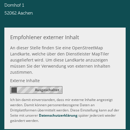
Domhof 1
52062
Aachen
Empfohlener externer Inhalt
An dieser Stelle finden Sie eine OpenStreetMap
Landkarte, welche über den Dienstleister MapTiler
ausgeliefert wird. Um diese Landkarte anzuzeigen
müssen Sie der Verwendung von externen Inhalten
zustimmen.
Externe Inhalte
Ich bin damit einverstanden, dass mir externe Inhalte angezeigt
werden. Damit können personenbezogene Daten an
Drittplattformen übermittelt werden. Diese Einstellung kann auf der
Seite mit unserer
Datenschutzerklärung
später jederzeit wieder
geändert werden.