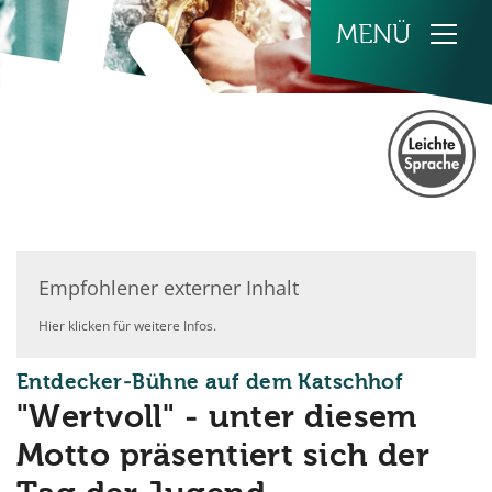
Zum Inhalt springen
Empfohlener externer Inhalt
Hier klicken für weitere Infos.
:
Entdecker-Bühne auf dem Katschhof
"Wertvoll" - unter diesem
Motto präsentiert sich der