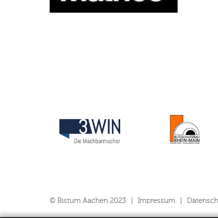
© Bistum Aachen 2023
Impressum
Datensch