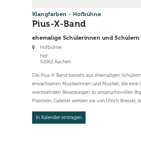
:
Klangfarben - Hofbühne
Pius-X-Band
ehemalige Schülerinnen und Schülern
Ort:
Hofbühne
Hof
52062
Aachen
Die Pius-X-Band besteht aus ehemaligen Schüler
erwachsenen Musikerinnen und Musiker, die eine l
wechselnden Besetzungen zu anspruchsvollen Bigb
Poptiteln. Geleitet werden sie von Ulrich Brassel, 
In Kalender eintragen