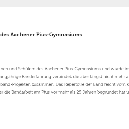
 des Aachener Pius-Gymnasiums
innen und Schülern des Aachener Pius-Gymnasiums und wurde im 
angjährige Banderfahrung verbindet, die aber längst nicht mehr a
and-Projekten zusammen. Das Repertoire der Band reicht vom kl
der die Bandarbeit am Pius vor mehr als 25 Jahren begründet hat und