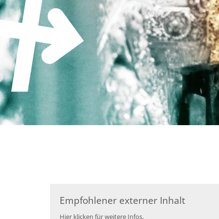
Zum Inhalt springen
Empfohlener externer Inhalt
Hier klicken für weitere Infos.