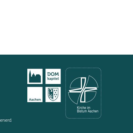
henerd