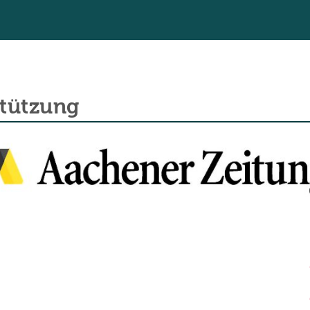
stützung