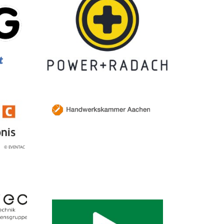
© EVENTAC