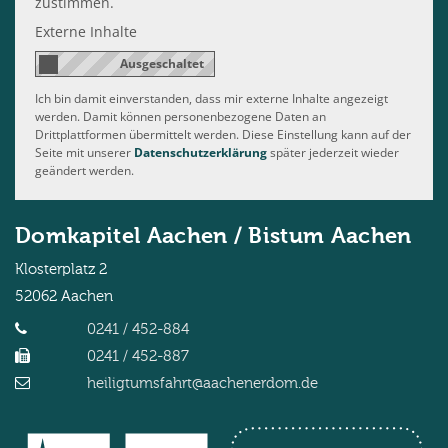
zustimmen.
Externe Inhalte
Ich bin damit einverstanden, dass mir externe Inhalte angezeigt
werden. Damit können personenbezogene Daten an
Drittplattformen übermittelt werden. Diese Einstellung kann auf der
Seite mit unserer
Datenschutzerklärung
später jederzeit wieder
geändert werden.
Domkapitel Aachen / Bistum Aachen
Klosterplatz 2
52062
Aachen
0241 / 452-884
0241 / 452-887
heiligtumsfahrt@aachenerdom.de