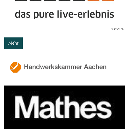
© EVENTAC
Mehr