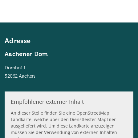
Adresse
Aachener Dom
Domhof 1
52062
Aachen
Empfohlener externer Inhalt
An dieser Stelle finden Sie eine OpenStreetMap
Landkarte, welche über den Dienstleister MapTiler
ausgeliefert wird. Um diese Landkarte anzuzeigen
müssen Sie der Verwendung von externen Inhalten