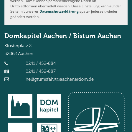
werden. Damit können personenbezogene Daten an
Drittplattformen übermittelt werden. Diese Einstellung kann auf der
Seite mit unserer
Datenschutzerklärung
später jederzeit wieder
geändert werden.
Domkapitel Aachen / Bistum Aachen
Klosterplatz 2
52062
Aachen
0241 / 452-884
0241 / 452-887
heiligtumsfahrt@aachenerdom.de