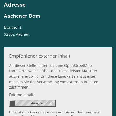
Adresse
Aachener Dom
Domhof 1
52062
Aachen
Empfohlener externer Inhalt
An dieser Stelle finden Sie eine OpenStreetMap
Landkarte, welche über den Dienstleister MapTiler
ausgeliefert wird. Um diese Landkarte anzuzeigen
müssen Sie der Verwendung von externen Inhalten
zustimmen.
Externe Inhalte
Ich bin damit einverstanden, dass mir externe Inhalte angezeigt