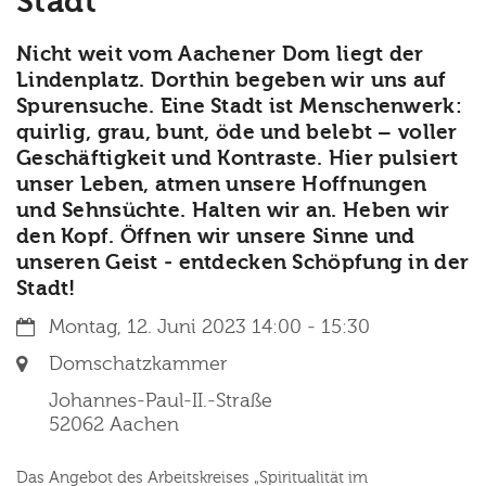
Stadt"
Nicht weit vom Aachener Dom liegt der
Lindenplatz. Dorthin begeben wir uns auf
Spurensuche. Eine Stadt ist Menschenwerk:
quirlig, grau, bunt, öde und belebt – voller
Geschäftigkeit und Kontraste. Hier pulsiert
unser Leben, atmen unsere Hoffnungen
und Sehnsüchte. Halten wir an. Heben wir
den Kopf. Öffnen wir unsere Sinne und
unseren Geist - entdecken Schöpfung in der
Stadt!
Datum:
Montag, 12. Juni 2023 14:00 - 15:30
Ort:
Domschatzkammer
Johannes-Paul-II.-Straße
52062
Aachen
Das Angebot des Arbeitskreises „Spiritualität im