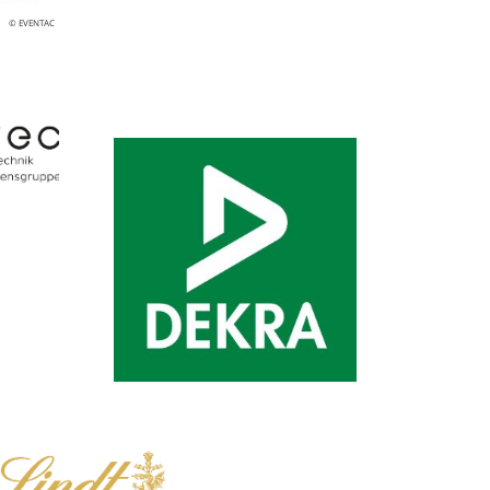
© EVENTAC