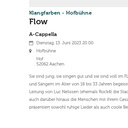
:
Klangfarben - Hofbühne
Flow
A-Cappella
Datum:
Dienstag, 13. Juni 2023 20:00
Ort:
Hofbühne
Hof
52062
Aachen
Sie sind jung, sie singen gut und sie sind voll im
und Sängern im Alter von 18 bis 33 Jahren begeiste
Leitung von Luc Nelissen (ehemals Rock4) die Sta
auch darüber hinaus die Menschen mit ihrem Gesa
präsentiert sowohl ruhige Lieder als auch coole Be