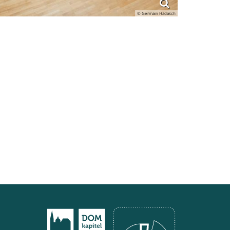
© Germain Hadasch