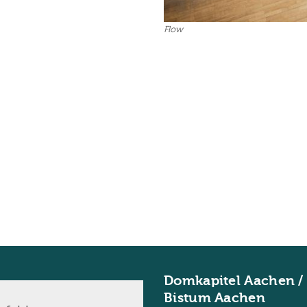
Flow
Domkapitel Aachen /
Bistum Aachen