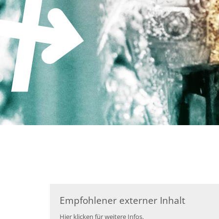
Zum Inhalt springen
Empfohlener externer Inhalt
Hier klicken für weitere Infos.