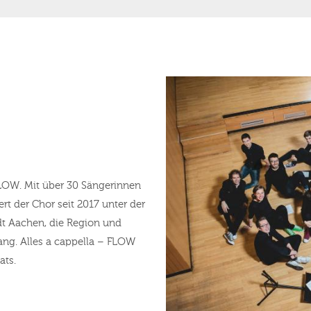
 FLOW. Mit über 30 Sängerinnen
rt der Chor seit 2017 unter der
dt Aachen, die Region und
ng. Alles a cappella – FLOW
ats.