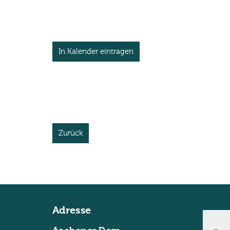
In Kalender eintragen
Zurück
Adresse