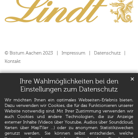
© Bistum Aachen 2023
Impressum
Datenschutz
Kontakt
✕
Ihre Wahlmöglichkeiten bei den
Einstellungen zum Datenschutz
Wir möchten Ihnen ein optimales Webseiten-Erlebnis bieten.
Dazu verwenden wir Cookies, die für das Funktionieren unserer
Website notwendig sind. Mit Ihrer Zustimmung verwenden wir
auch Cookies und andere Technologien, die zur Anzeige
externer Inhalte (Videos über Youtube, Audios über Soundcloud,
Karten über MapTiler ...) oder zu anonymen Statistikzwecken
genutzt werden. Sie können selbst entscheiden, welche