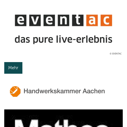
© EVENTAC
Mehr