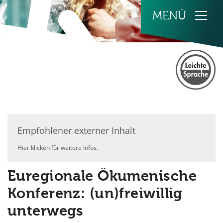
Zum Inhalt springen
Empfohlener externer Inhalt
Hier klicken für weitere Infos.
Euregionale Ökumenische
Konferenz: (un)freiwillig
unterwegs