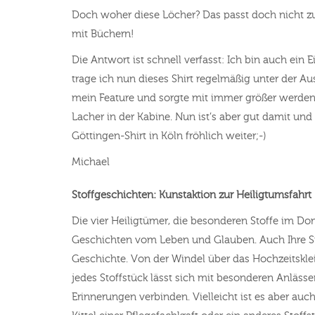
Doch woher diese Löcher? Das passt doch nicht z
mit Büchern!
Die Antwort ist schnell verfasst: Ich bin auch ein E
trage ich nun dieses Shirt regelmäßig unter der Au
mein Feature und sorgte mit immer größer werde
Lacher in der Kabine. Nun ist’s aber gut damit und
Göttingen-Shirt in Köln fröhlich weiter;-)
Michael
Stoffgeschichten: Kunstaktion zur Heiligtumsfahrt
Die vier Heiligtümer, die besonderen Stoffe im D
Geschichten vom Leben und Glauben. Auch Ihre St
Geschichte. Von der Windel über das Hochzeitsklei
jedes Stoffstück lässt sich mit besonderen Anläs
Erinnerungen verbinden. Vielleicht ist es aber auc