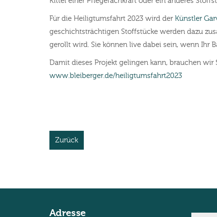
Kittel einer Pflegefachkraft oder ein anderes Stoff
Für die Heiligtumsfahrt 2023 wird der
Künstler Gar
geschichtsträchtigen Stoffstücke werden dazu zus
gerollt wird. Sie können live dabei sein, wenn Ihr Ba
Damit dieses Projekt gelingen kann, brauchen wir 
www.bleiberger.de/heiligtumsfahrt2023
Zurück
Adresse