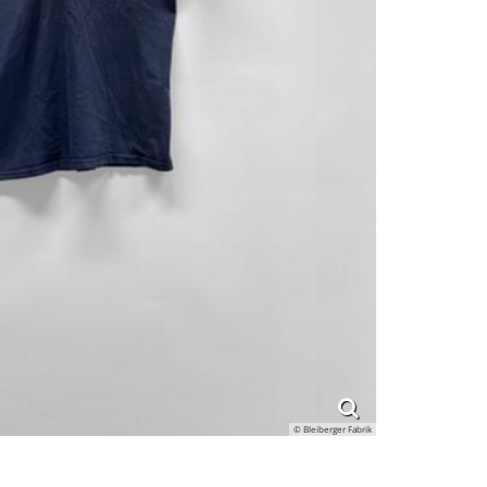
© Bleiberger Fabrik