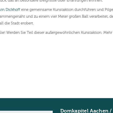
stück, das an besondere Ereignisse oder Erfahrungen erinnert.
vin Dickhoff
eine gemeinsame Kunstaktion durchführen und Pilg
ammengenäht und zu einem vier Meter großen Ball verarbeitet, der
ll die Stadt erobert.
Sie! Werden Sie Teil dieser außergewöhnlichen Kunstaktion: Mehr d
Domkapitel Aachen /