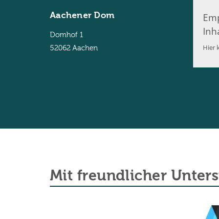
Aachener Dom
Emp
Inh
Domhof 1
Hier k
52062
Aachen
Mit freundlicher Unter