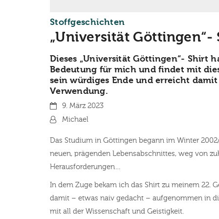
:
Stoffgeschichten
„Universität Göttingen“- 
Dieses „Universität Göttingen“- Shirt h
Bedeutung für mich und findet mit dies
sein würdiges Ende und erreicht damit 
Verwendung.
Datum:
9. März 2023
Von:
Michael
Das Studium in Göttingen begann im Winter 2002/
neuen, prägenden Lebensabschnittes, weg von z
Herausforderungen…
In dem Zuge bekam ich das Shirt zu meinem 22. Ge
damit – etwas naiv gedacht – aufgenommen in die
mit all der Wissenschaft und Geistigkeit.