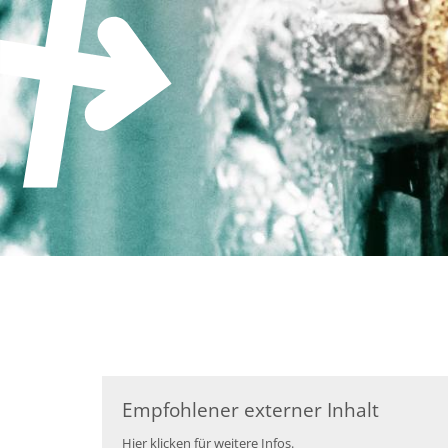
Zum Inhalt springen
Empfohlener externer Inhalt
Hier klicken für weitere Infos.