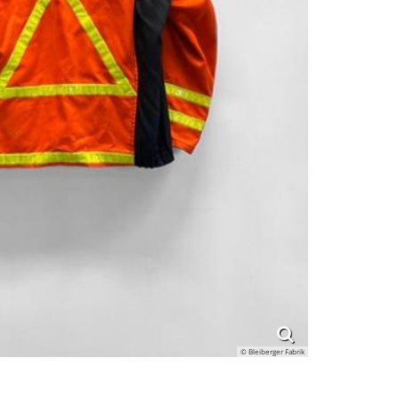
© Bleiberger Fabrik