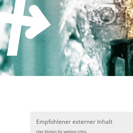
Zum Inhalt springen
Empfohlener externer Inhalt
Hier klicken für weitere Infos.