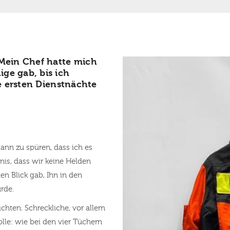
 Mein Chef hatte mich
ge gab, bis ich
ie ersten Dienstnächte
ann zu spüren, dass ich es
tnis, dass wir keine Helden
en Blick gab, Ihn in den
rde.
ichten. Schreckliche, vor allem
le: wie bei den vier Tüchern