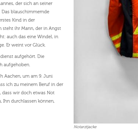
annes, der sich an seiner
h. Das blauschimmernde
rstes Kind in der
 steht ihr Mann, der in Angst
ht: auch das eine Windel, in
e. Er weint vor Glück.
dienst aufgehört. Die
ich aufgehoben.
ch Aachen, um am 9. Juni
ss ich zu meinem Beruf in der
t, dass wir doch etwas Not
en, Ihn durchlassen können,
Notarztjacke