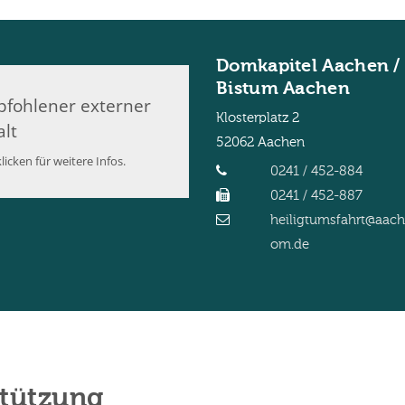
Domkapitel Aachen /
Bistum Aachen
fohlener externer
Klosterplatz 2
alt
52062
Aachen
licken für weitere Infos.
0241 / 452-884
0241 / 452-887
heiligtumsfahrt@aac
om.de
stützung