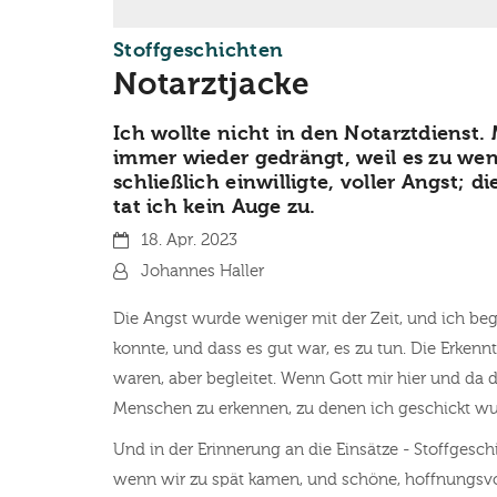
:
Stoffgeschichten
Notarztjacke
Ich wollte nicht in den Notarztdienst.
immer wieder gedrängt, weil es zu weni
schließlich einwilligte, voller Angst; d
tat ich kein Auge zu.
Datum:
18. Apr. 2023
Von:
Johannes Haller
Die Angst wurde weniger mit der Zeit, und ich beg
konnte, und dass es gut war, es zu tun. Die Erkenn
waren, aber begleitet. Wenn Gott mir hier und da d
Menschen zu erkennen, zu denen ich geschickt wu
Und in der Erinnerung an die Einsätze - Stoffgesch
wenn wir zu spät kamen, und schöne, hoffnungsvol