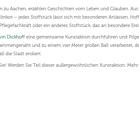
om zu Aachen, erzählen Geschichten vom Leben und Glauben. Auch
trikot – jedes Stoffstück lässt sich mit besonderen Anlässen, Hof
 Pflegefachkraft oder ein anderes Stoffstück, das an besondere Ere
vin Dickhoff
eine gemeinsame Kunstaktion durchführen und Pilg
ammengenäht und zu einem vier Meter großen Ball verarbeitet, der
ll die Stadt erobert.
Sie! Werden Sie Teil dieser außergewöhnlichen Kunstaktion: Mehr d