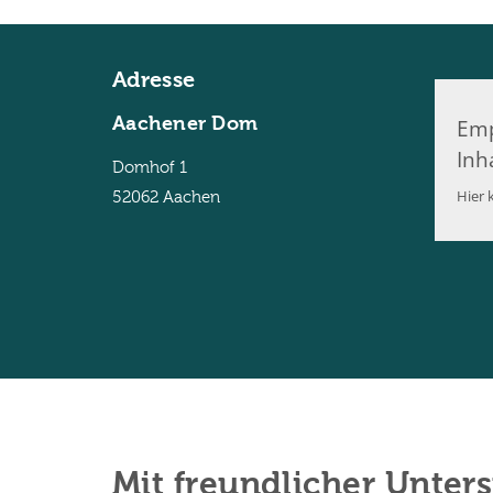
Adresse
Aachener Dom
Emp
Inh
Domhof 1
Hier k
52062
Aachen
Mit freundlicher Unter