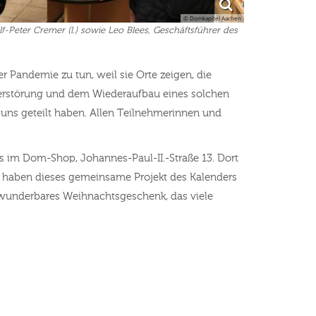
© Domkapitel Aachen
f-Peter Cremer (l.) sowie Leo Blees, Geschäftsführer des
r Pandemie zu tun, weil sie Orte zeigen, die
erstörung und dem Wiederaufbau eines solchen
t uns geteilt haben. Allen Teilnehmerinnen und
rs im Dom-Shop, Johannes-Paul-II.-Straße 13. Dort
Wir haben dieses gemeinsame Projekt des Kalenders
in wunderbares Weihnachtsgeschenk, das viele