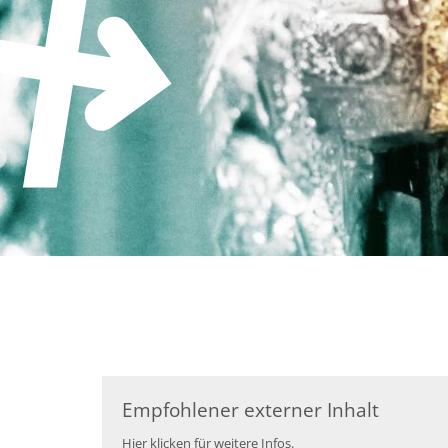
Zum Inhalt springen
Empfohlener externer Inhalt
Hier klicken für weitere Infos.