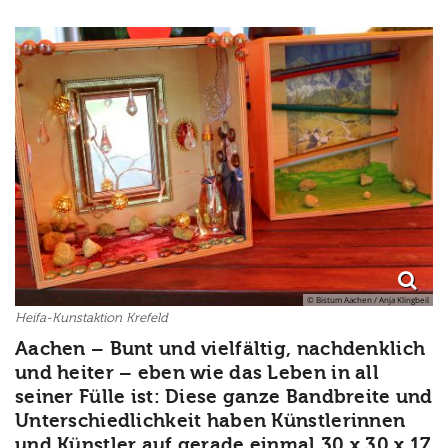
© Bistum Aachen / Anja Klingbeil
Heifa-Kunstaktion Krefeld
Aachen – Bunt und vielfältig, nachdenklich
und heiter – eben wie das Leben in all
seiner Fülle ist: Diese ganze Bandbreite und
Unterschiedlichkeit haben Künstlerinnen
und Künstler auf gerade einmal 30 x 30 x 17