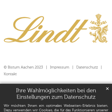
© Bistum Aachen 2023
Impressum
Datenschutz
Kontakt
✕
Ihre Wahlmöglichkeiten bei den
Einstellungen zum Datenschutz
Wir möchten Ihnen ein optimales Webseiten-Erlebnis bieten.
Dazu verwenden wir Cookies, die für das Funktionieren unserer