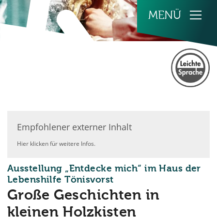
Zum Inhalt springen
Empfohlener externer Inhalt
Hier klicken für weitere Infos.
Ausstellung „Entdecke mich“ im Haus der
:
Lebenshilfe Tönisvorst
Große Geschichten in
kleinen Holzkisten