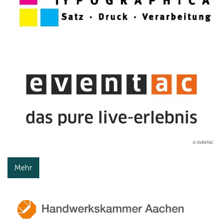
© EVENTAC
Mehr