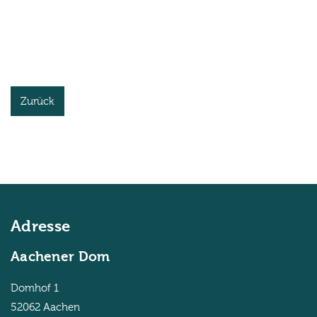
Zurück
Adresse
Aachener Dom
Domhof 1
52062
Aachen