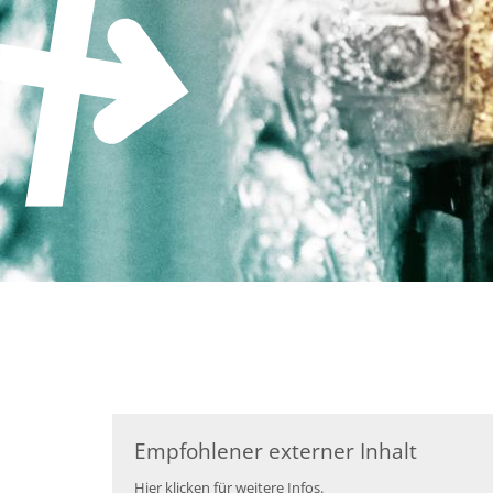
Zum Inhalt springen
Empfohlener externer Inhalt
Hier klicken für weitere Infos.