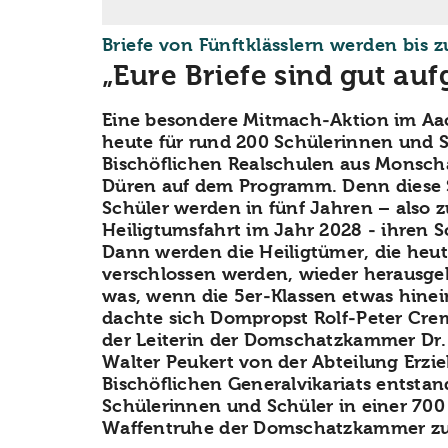
Briefe von Fünftklässlern werden bis z
„Eure Briefe sind gut au
Eine besondere Mitmach-Aktion im A
heute für rund 200 Schülerinnen und S
Bischöflichen Realschulen aus Monsch
Düren auf dem Programm. Denn diese 
Schüler werden in fünf Jahren – also 
Heiligtumsfahrt im Jahr 2028 - ihren 
Dann werden die Heiligtümer, die heu
verschlossen werden, wieder herausge
was, wenn die 5er-Klassen etwas hinei
dachte sich Dompropst Rolf-Peter Cre
der Leiterin der Domschatzkammer Dr. 
Walter Peukert von der Abteilung Erzi
Bischöflichen Generalvikariats entstand
Schülerinnen und Schüler in einer 700
Waffentruhe der Domschatzkammer zu 