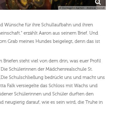
© Domkapitel Aachen - Andreas Steindl
und Wünsche für ihre Schullaufbahn und ihren
nschaft.“ erzählt Aaron aus seinem Brief. Und
d vom Grab meines Hundes beigelegt, denn das ist
 Briefen steht viel von dem drin, was euer Profil
. Die Schülerinnen der Mädchenrealschule St.
. „Die Schulschließung bedrückt uns und macht uns
itta Falk versiegelte das Schloss mit Wachs und
eidener Schülerinnen und Schüler durften den
 neugierig darauf, wie es sein wird, die Truhe in