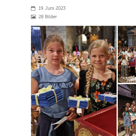
Datum:
19. Juni 2023
28 Bilder