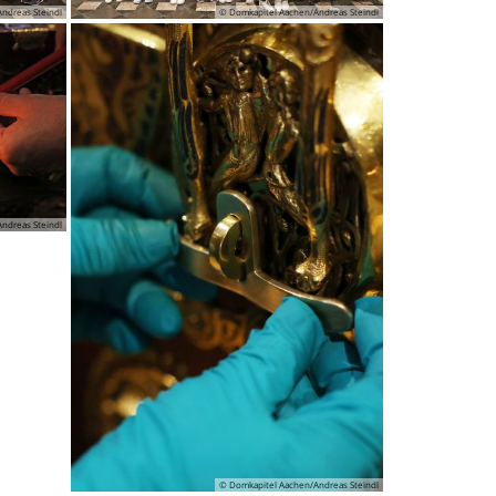
ndreas Steindl
© Domkapitel Aachen/Andreas Steindl
ndreas Steindl
© Domkapitel Aachen/Andreas Steindl