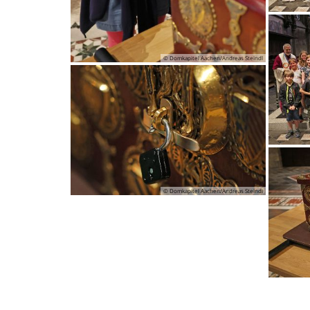
© Domkapitel Aachen/Andreas Steindl
© Domkapitel Aachen/Andreas Steindl