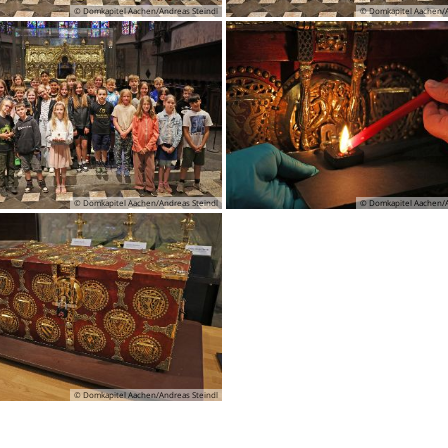
© Domkapitel Aachen/Andreas Steindl
© Domkapitel Aachen/A
© Domkapitel Aachen/Andreas Steindl
© Domkapitel Aachen/A
© Domkapitel Aachen/Andreas Steindl